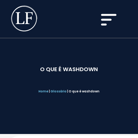
O QUE É WASHDOWN
Home
|
Glossário
|
O que é washdown