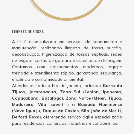
LIMPEZA DE FOSSA
A LF é especializada em serviços de saneamento e
manutenção, realizando limpeza de fossa, sucção,
desobstrução, higienização de fossas sépticas, redes
de esgoto, caixas de gordura e sistemas de drenagem.
Contamos com equipamentos modernos, equipe
treinada e atendimento rápido, garantindo segurança,
eficiência e conformidade ambiental.
Atendemos todo o Rio de Janeiro, incluindo
Barra da
Tijuca, Jacarepaguá, Zona Sul (Leblon, Ipanema,
Copacabana, Botafogo), Zona Norte (Méier, Tijuca,
Madureira, Vila Isabel)
e a
Baixada Fluminense
(Nova Iguaçu, Duque de Caxias, São João de Meriti,
Belford Roxo)
, oferecendo serviço ágil e especializado
para residências, comércios, indústrias e condomínios.