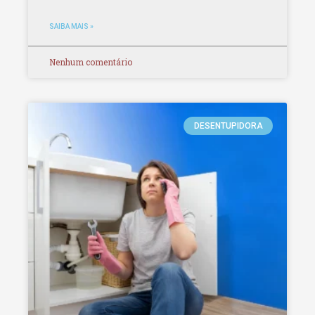
SAIBA MAIS »
Nenhum comentário
DESENTUPIDORA