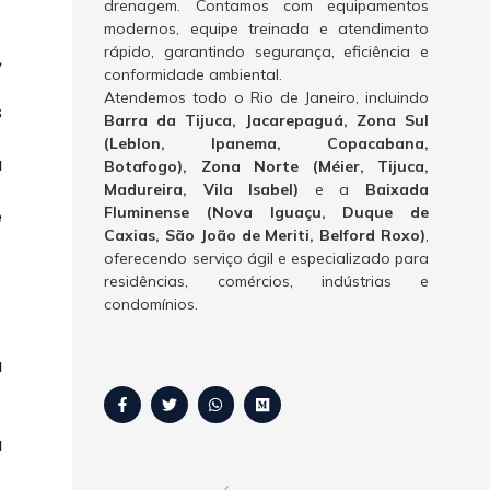
drenagem. Contamos com equipamentos
modernos, equipe treinada e atendimento
rápido, garantindo segurança, eficiência e
,
conformidade ambiental.
Atendemos todo o Rio de Janeiro, incluindo
s
Barra da Tijuca, Jacarepaguá, Zona Sul
(Leblon, Ipanema, Copacabana,
u
Botafogo), Zona Norte (Méier, Tijuca,
Madureira, Vila Isabel)
e a
Baixada
Fluminense (Nova Iguaçu, Duque de
e
Caxias, São João de Meriti, Belford Roxo)
,
oferecendo serviço ágil e especializado para
residências, comércios, indústrias e
condomínios.
a
a