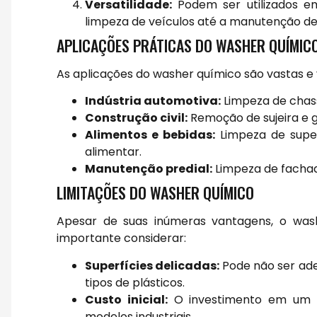
Versatilidade:
Podem ser utilizados e
limpeza de veículos até a manutenção de
APLICAÇÕES PRÁTICAS DO WASHER QUÍMIC
As aplicações do washer químico são vastas e
Indústria automotiva:
Limpeza de chass
Construção civil:
Remoção de sujeira e 
Alimentos e bebidas:
Limpeza de super
alimentar.
Manutenção predial:
Limpeza de fachad
LIMITAÇÕES DO WASHER QUÍMICO
Apesar de suas inúmeras vantagens, o was
importante considerar:
Superfícies delicadas:
Pode não ser ade
tipos de plásticos.
Custo inicial:
O investimento em um w
modelos industriais.