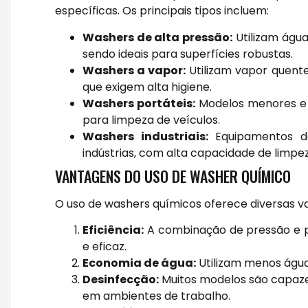
específicas. Os principais tipos incluem:
Washers de alta pressão:
Utilizam água
sendo ideais para superfícies robustas.
Washers a vapor:
Utilizam vapor quente
que exigem alta higiene.
Washers portáteis:
Modelos menores e ma
para limpeza de veículos.
Washers industriais:
Equipamentos de
indústrias, com alta capacidade de limpez
VANTAGENS DO USO DE WASHER QUÍMICO
O uso de washers químicos oferece diversas va
Eficiência:
A combinação de pressão e p
e eficaz.
Economia de água:
Utilizam menos águ
Desinfecção:
Muitos modelos são capazes
em ambientes de trabalho.