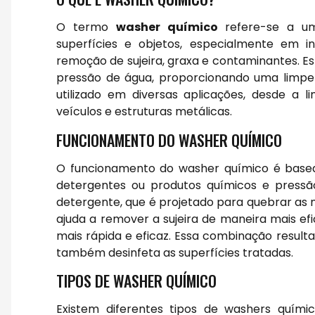
O termo
washer químico
refere-se a um 
superfícies e objetos, especialmente em i
remoção de sujeira, graxa e contaminantes. E
pressão de água, proporcionando uma limpe
utilizado em diversas aplicações, desde a
veículos e estruturas metálicas.
FUNCIONAMENTO DO WASHER QUÍMICO
O funcionamento do washer químico é basea
detergentes ou produtos químicos e pressã
detergente, que é projetado para quebrar as 
ajuda a remover a sujeira de maneira mais ef
mais rápida e eficaz. Essa combinação resul
também desinfeta as superfícies tratadas.
TIPOS DE WASHER QUÍMICO
Existem diferentes tipos de washers quím