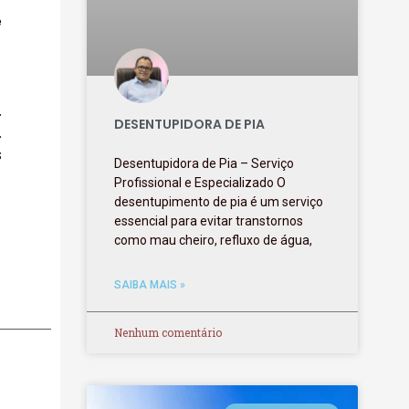
e
.
DESENTUPIDORA DE PIA
.
s
Desentupidora de Pia – Serviço
Profissional e Especializado O
desentupimento de pia é um serviço
essencial para evitar transtornos
como mau cheiro, refluxo de água,
SAIBA MAIS »
Nenhum comentário