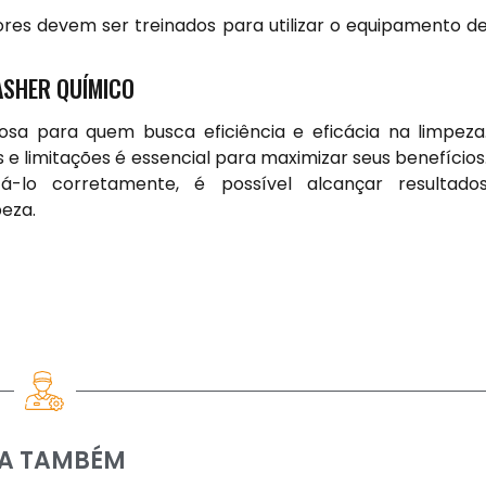
es devem ser treinados para utilizar o equipamento d
ASHER QUÍMICO
a para quem busca eficiência e eficácia na limpeza
e limitações é essencial para maximizar seus benefícios
-lo corretamente, é possível alcançar resultado
peza.
IA TAMBÉM