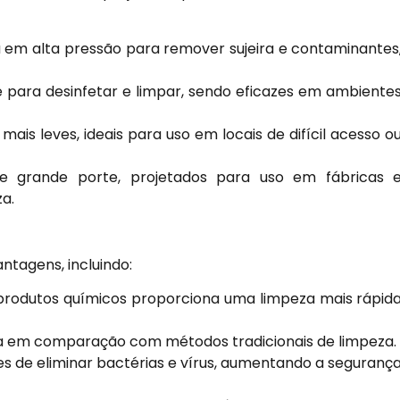
 em alta pressão para remover sujeira e contaminantes
 para desinfetar e limpar, sendo eficazes em ambiente
is leves, ideais para uso em locais de difícil acesso o
 grande porte, projetados para uso em fábricas 
a.
ntagens, incluindo:
rodutos químicos proporciona uma limpeza mais rápid
a em comparação com métodos tradicionais de limpeza.
 de eliminar bactérias e vírus, aumentando a seguranç