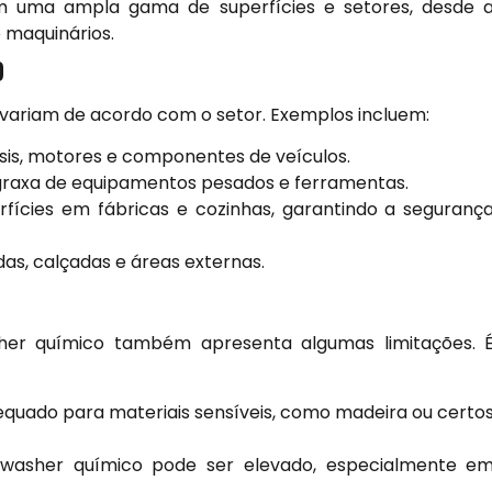
m uma ampla gama de superfícies e setores, desde 
 maquinários.
O
 variam de acordo com o setor. Exemplos incluem:
is, motores e componentes de veículos.
graxa de equipamentos pesados e ferramentas.
fícies em fábricas e cozinhas, garantindo a seguranç
as, calçadas e áreas externas.
her químico também apresenta algumas limitações. 
quado para materiais sensíveis, como madeira ou certo
asher químico pode ser elevado, especialmente e