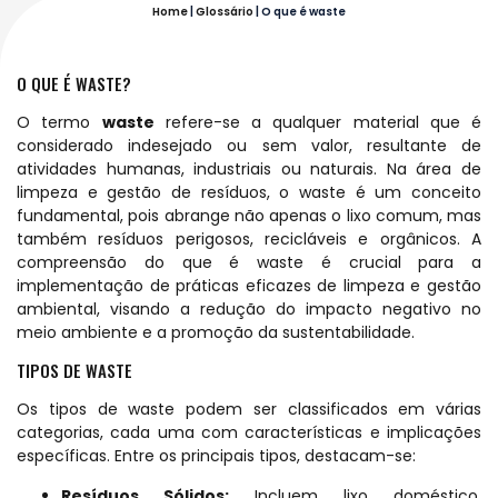
Home
|
Glossário
|
O que é waste
O QUE É WASTE?
O termo
waste
refere-se a qualquer material que é
considerado indesejado ou sem valor, resultante de
atividades humanas, industriais ou naturais. Na área de
limpeza e gestão de resíduos, o waste é um conceito
fundamental, pois abrange não apenas o lixo comum, mas
também resíduos perigosos, recicláveis e orgânicos. A
compreensão do que é waste é crucial para a
implementação de práticas eficazes de limpeza e gestão
ambiental, visando a redução do impacto negativo no
meio ambiente e a promoção da sustentabilidade.
TIPOS DE WASTE
Os tipos de waste podem ser classificados em várias
categorias, cada uma com características e implicações
específicas. Entre os principais tipos, destacam-se:
Resíduos Sólidos:
Incluem lixo doméstico,