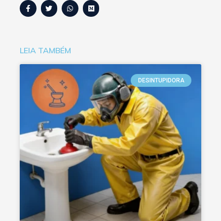
LEIA TAMBÉM
DESINTUPIDORA