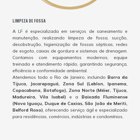
LIMPEZA DE FOSSA
A LF é especializada em serviços de saneamento e
manutenção, realizando limpeza de fossa, sucção,
desobstrução, higienização de fossas sépticas, redes
de esgoto, caixas de gordura e sistemas de drenagem.
Contamos com equipamentos modernos, equipe
treinada e atendimento rápido, garantindo segurança,
eficiência e conformidade ambiental.
Atendemos todo o Rio de Janeiro, incluindo
Barra da
Tijuca, Jacarepaguá, Zona Sul (Leblon, Ipanema,
Copacabana, Botafogo), Zona Norte (Méier, Tijuca,
Madureira, Vila Isabel)
e a
Baixada Fluminense
(Nova Iguaçu, Duque de Caxias, São João de Meriti,
Belford Roxo)
, oferecendo serviço ágil e especializado
para residências, comércios, indústrias e condomínios.