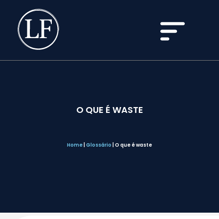
O QUE É WASTE
Home
|
Glossário
|
O que é waste