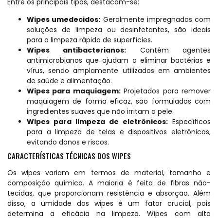
Entre os principais tipos, destacam-se:
Wipes umedecidos:
Geralmente impregnados com
soluções de limpeza ou desinfetantes, são ideais
para a limpeza rápida de superfícies.
Wipes antibacterianos:
Contêm agentes
antimicrobianos que ajudam a eliminar bactérias e
vírus, sendo amplamente utilizados em ambientes
de saúde e alimentação.
Wipes para maquiagem:
Projetados para remover
maquiagem de forma eficaz, são formulados com
ingredientes suaves que não irritam a pele.
Wipes para limpeza de eletrônicos:
Específicos
para a limpeza de telas e dispositivos eletrônicos,
evitando danos e riscos.
CARACTERÍSTICAS TÉCNICAS DOS WIPES
Os wipes variam em termos de material, tamanho e
composição química. A maioria é feita de fibras não-
tecidas, que proporcionam resistência e absorção. Além
disso, a umidade dos wipes é um fator crucial, pois
determina a eficácia na limpeza. Wipes com alta