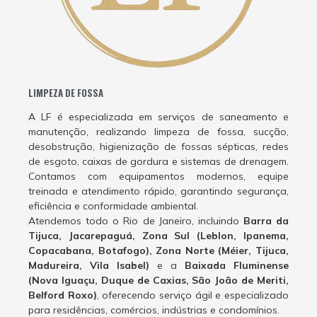
LIMPEZA DE FOSSA
A LF é especializada em serviços de saneamento e
manutenção, realizando limpeza de fossa, sucção,
desobstrução, higienização de fossas sépticas, redes
de esgoto, caixas de gordura e sistemas de drenagem.
Contamos com equipamentos modernos, equipe
treinada e atendimento rápido, garantindo segurança,
eficiência e conformidade ambiental.
Atendemos todo o Rio de Janeiro, incluindo
Barra da
Tijuca, Jacarepaguá, Zona Sul (Leblon, Ipanema,
Copacabana, Botafogo), Zona Norte (Méier, Tijuca,
Madureira, Vila Isabel)
e a
Baixada Fluminense
(Nova Iguaçu, Duque de Caxias, São João de Meriti,
Belford Roxo)
, oferecendo serviço ágil e especializado
para residências, comércios, indústrias e condomínios.