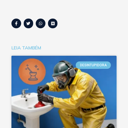
LEIA TAMBÉM
DESINTUPIDORA