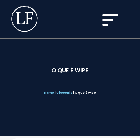
O QUE É WIPE
Home
|
Glossário
|
O que é wipe