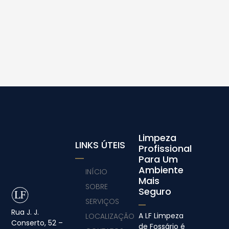
Limpeza
LINKS ÚTEIS
Profissional
Para Um
Ambiente
INÍCIO
Mais
SOBRE
Seguro
SERVIÇOS
Rua J. J.
A LF Limpeza
LOCALIZAÇÃO
Conserto, 52 –
de Fossário é