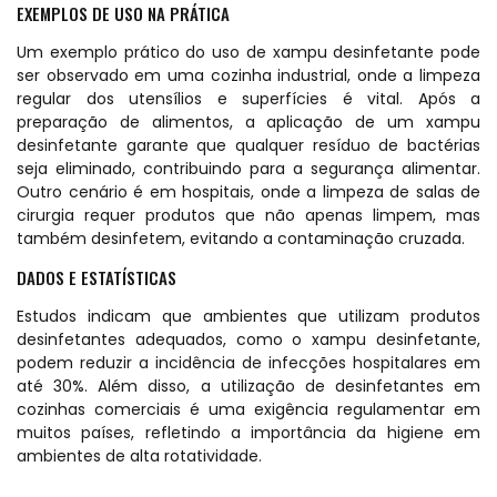
EXEMPLOS DE USO NA PRÁTICA
Um exemplo prático do uso de xampu desinfetante pode
ser observado em uma cozinha industrial, onde a limpeza
regular dos utensílios e superfícies é vital. Após a
preparação de alimentos, a aplicação de um xampu
desinfetante garante que qualquer resíduo de bactérias
seja eliminado, contribuindo para a segurança alimentar.
Outro cenário é em hospitais, onde a limpeza de salas de
cirurgia requer produtos que não apenas limpem, mas
também desinfetem, evitando a contaminação cruzada.
DADOS E ESTATÍSTICAS
Estudos indicam que ambientes que utilizam produtos
desinfetantes adequados, como o xampu desinfetante,
podem reduzir a incidência de infecções hospitalares em
até 30%. Além disso, a utilização de desinfetantes em
cozinhas comerciais é uma exigência regulamentar em
muitos países, refletindo a importância da higiene em
ambientes de alta rotatividade.