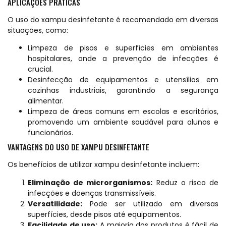
APLICAÇÕES PRÁTICAS
O uso do xampu desinfetante é recomendado em diversas
situações, como:
Limpeza de pisos e superfícies em ambientes
hospitalares, onde a prevenção de infecções é
crucial.
Desinfecção de equipamentos e utensílios em
cozinhas industriais, garantindo a segurança
alimentar.
Limpeza de áreas comuns em escolas e escritórios,
promovendo um ambiente saudável para alunos e
funcionários.
VANTAGENS DO USO DE XAMPU DESINFETANTE
Os benefícios de utilizar xampu desinfetante incluem:
Eliminação de microrganismos:
Reduz o risco de
infecções e doenças transmissíveis.
Versatilidade:
Pode ser utilizado em diversas
superfícies, desde pisos até equipamentos.
Facilidade de uso:
A maioria dos produtos é fácil de