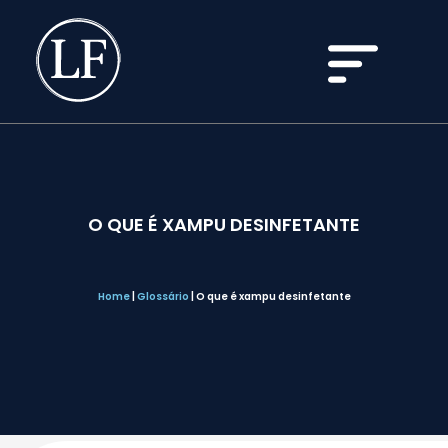
O QUE É XAMPU DESINFETANTE
Home
|
Glossário
|
O que é xampu desinfetante