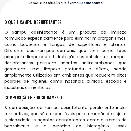
Home
|
Glossário
|
O que é xampu desinfetante
O QUE É XAMPU DESINFETANTE?
O xampu desinfetante é um produto de limpeza
formulado especificamente para eliminar microrganismos,
como bactérias e fungos, de superfícies e objetos.
Diferente dos xampus comuns, que têm como foco
principal a limpeza e a hidratação dos cabelos, os xampus
desinfetantes possuem agentes antimicrobianos que
garantem uma limpeza profunda e eficaz, sendo
amplamente utilizados em ambientes que requerem altos
padrões de higiene, como hospitais, clínicas, escolas e
indústrias alimentícias.
COMPOSIÇÃO E FUNCIONAMENTO
A composição do xampu desinfetante geralmente inclui
tensoativos, que são responsáveis pela remoção de sujeira
e oleosidade, e agentes desinfetantes, como o cloreto de
benzalcônio e o peróxido de hidrogênio. Esses