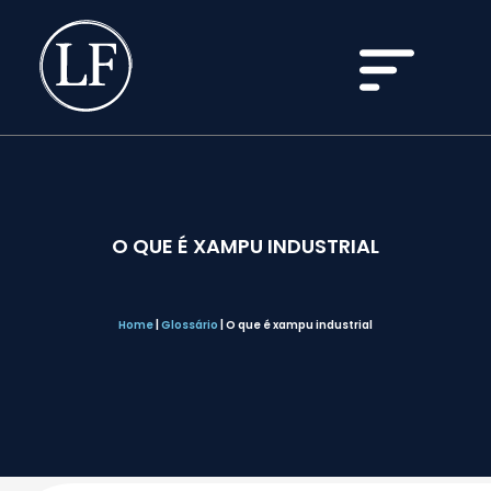
O QUE É XAMPU INDUSTRIAL
Home
|
Glossário
|
O que é xampu industrial