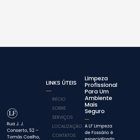
Limpeza
LINKS ÚTEIS
Profissional
Para Um
Ambiente
INÍCIO
Mais
SOBRE
Seguro
SERVIÇOS
Rua J. J.
A LF Limpeza
LOCALIZAÇÃO
Conserto, 52 –
de Fossário é
CONTATOS
Tomás Coelho,
especializada