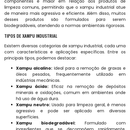
componentes é maior em relação aos produtos de
limpeza comuns, permitindo que o xampu industrial atue
de maneira mais agressiva e eficiente. Além disso, muitos
desses produtos são formulados para serem
biodegradáveis, atendendo a normas ambientais rigorosas.
TIPOS DE XAMPU INDUSTRIAL
Existem diversas categorias de xampu industrial, cada uma
com características e aplicações específicas. Entre os
principais tipos, podemos destacar:
Xampu alcalino:
Ideal para a remoção de graxas e
óleos pesados, frequentemente utilizado em
indústrias mecânicas.
Xampu ácido:
Eficaz na remoção de depósitos
minerais e oxidações, comum em ambientes onde
há uso de água dura.
Xampu neutro:
Usado para limpeza geral, é menos
agressivo e pode ser aplicado em diversas
superfícies.
Xampu biodegradável:
Formulado com
ingredientes que se decompõem rapidamente,