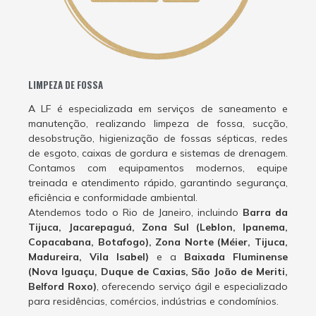
LIMPEZA DE FOSSA
A LF é especializada em serviços de saneamento e
manutenção, realizando limpeza de fossa, sucção,
desobstrução, higienização de fossas sépticas, redes
de esgoto, caixas de gordura e sistemas de drenagem.
Contamos com equipamentos modernos, equipe
treinada e atendimento rápido, garantindo segurança,
eficiência e conformidade ambiental.
Atendemos todo o Rio de Janeiro, incluindo
Barra da
Tijuca, Jacarepaguá, Zona Sul (Leblon, Ipanema,
Copacabana, Botafogo), Zona Norte (Méier, Tijuca,
Madureira, Vila Isabel)
e a
Baixada Fluminense
(Nova Iguaçu, Duque de Caxias, São João de Meriti,
Belford Roxo)
, oferecendo serviço ágil e especializado
para residências, comércios, indústrias e condomínios.