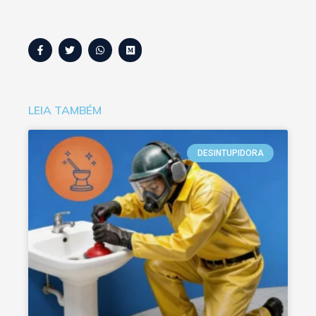
LEIA TAMBÉM
DESINTUPIDORA