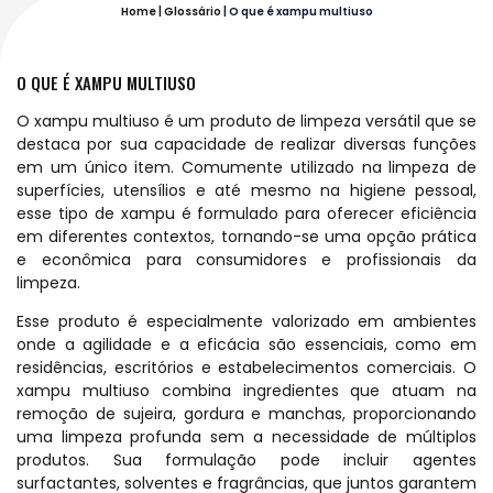
Home
|
Glossário
|
O que é xampu multiuso
O QUE É XAMPU MULTIUSO
O xampu multiuso é um produto de limpeza versátil que se
destaca por sua capacidade de realizar diversas funções
em um único item. Comumente utilizado na limpeza de
superfícies, utensílios e até mesmo na higiene pessoal,
esse tipo de xampu é formulado para oferecer eficiência
em diferentes contextos, tornando-se uma opção prática
e econômica para consumidores e profissionais da
limpeza.
Esse produto é especialmente valorizado em ambientes
onde a agilidade e a eficácia são essenciais, como em
residências, escritórios e estabelecimentos comerciais. O
xampu multiuso combina ingredientes que atuam na
remoção de sujeira, gordura e manchas, proporcionando
uma limpeza profunda sem a necessidade de múltiplos
produtos. Sua formulação pode incluir agentes
surfactantes, solventes e fragrâncias, que juntos garantem