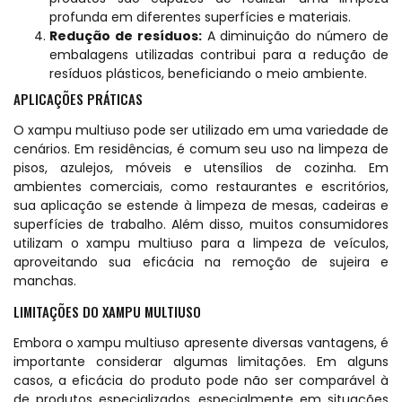
profunda em diferentes superfícies e materiais.
Redução de resíduos:
A diminuição do número de
embalagens utilizadas contribui para a redução de
resíduos plásticos, beneficiando o meio ambiente.
APLICAÇÕES PRÁTICAS
O xampu multiuso pode ser utilizado em uma variedade de
cenários. Em residências, é comum seu uso na limpeza de
pisos, azulejos, móveis e utensílios de cozinha. Em
ambientes comerciais, como restaurantes e escritórios,
sua aplicação se estende à limpeza de mesas, cadeiras e
superfícies de trabalho. Além disso, muitos consumidores
utilizam o xampu multiuso para a limpeza de veículos,
aproveitando sua eficácia na remoção de sujeira e
manchas.
LIMITAÇÕES DO XAMPU MULTIUSO
Embora o xampu multiuso apresente diversas vantagens, é
importante considerar algumas limitações. Em alguns
casos, a eficácia do produto pode não ser comparável à
de produtos especializados, especialmente em situações