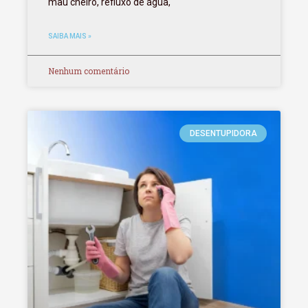
mau cheiro, refluxo de água,
SAIBA MAIS »
Nenhum comentário
DESENTUPIDORA