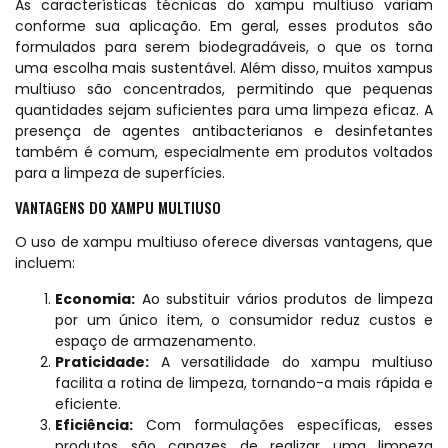
As características técnicas do xampu multiuso variam
conforme sua aplicação. Em geral, esses produtos são
formulados para serem biodegradáveis, o que os torna
uma escolha mais sustentável. Além disso, muitos xampus
multiuso são concentrados, permitindo que pequenas
quantidades sejam suficientes para uma limpeza eficaz. A
presença de agentes antibacterianos e desinfetantes
também é comum, especialmente em produtos voltados
para a limpeza de superfícies.
VANTAGENS DO XAMPU MULTIUSO
O uso de xampu multiuso oferece diversas vantagens, que
incluem:
Economia:
Ao substituir vários produtos de limpeza
por um único item, o consumidor reduz custos e
espaço de armazenamento.
Praticidade:
A versatilidade do xampu multiuso
facilita a rotina de limpeza, tornando-a mais rápida e
eficiente.
Eficiência:
Com formulações específicas, esses
produtos são capazes de realizar uma limpeza