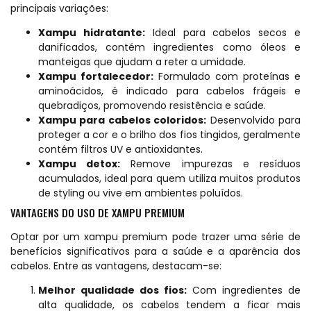
principais variações:
Xampu hidratante:
Ideal para cabelos secos e
danificados, contém ingredientes como óleos e
manteigas que ajudam a reter a umidade.
Xampu fortalecedor:
Formulado com proteínas e
aminoácidos, é indicado para cabelos frágeis e
quebradiços, promovendo resistência e saúde.
Xampu para cabelos coloridos:
Desenvolvido para
proteger a cor e o brilho dos fios tingidos, geralmente
contém filtros UV e antioxidantes.
Xampu detox:
Remove impurezas e resíduos
acumulados, ideal para quem utiliza muitos produtos
de styling ou vive em ambientes poluídos.
VANTAGENS DO USO DE XAMPU PREMIUM
Optar por um xampu premium pode trazer uma série de
benefícios significativos para a saúde e a aparência dos
cabelos. Entre as vantagens, destacam-se:
Melhor qualidade dos fios:
Com ingredientes de
alta qualidade, os cabelos tendem a ficar mais