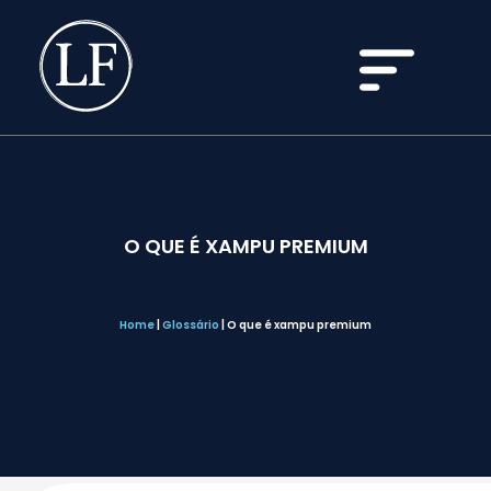
O QUE É XAMPU PREMIUM
Home
|
Glossário
|
O que é xampu premium