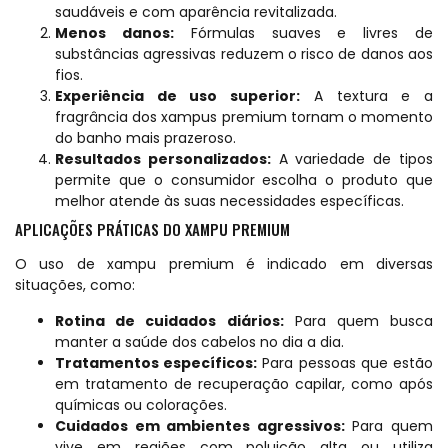
saudáveis e com aparência revitalizada.
Menos danos:
Fórmulas suaves e livres de
substâncias agressivas reduzem o risco de danos aos
fios.
Experiência de uso superior:
A textura e a
fragrância dos xampus premium tornam o momento
do banho mais prazeroso.
Resultados personalizados:
A variedade de tipos
permite que o consumidor escolha o produto que
melhor atende às suas necessidades específicas.
APLICAÇÕES PRÁTICAS DO XAMPU PREMIUM
O uso de xampu premium é indicado em diversas
situações, como:
Rotina de cuidados diários:
Para quem busca
manter a saúde dos cabelos no dia a dia.
Tratamentos específicos:
Para pessoas que estão
em tratamento de recuperação capilar, como após
químicas ou colorações.
Cuidados em ambientes agressivos:
Para quem
vive em regiões com poluição alta ou utiliza