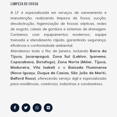
LIMPEZA DE FOSSA
A LF é especializada em serviços de saneamento e
manutenção, realizando limpeza de fossa, sucção,
desobstrução, higienização de fossas sépticas, redes
de esgoto, caixas de gordura e sistemas de drenagem.
Contamos com equipamentos modernos, equipe
treinada e atendimento rápido, garantindo segurança,
eficiência e conformidade ambiental.
Atendemos todo o Rio de Janeiro, incluindo
Barra da
Tijuca, Jacarepaguá, Zona Sul (Leblon, Ipanema,
Copacabana, Botafogo), Zona Norte (Méier, Tijuca,
Madureira, Vila Isabel)
e a
Baixada Fluminense
(Nova Iguaçu, Duque de Caxias, São João de Meriti,
Belford Roxo)
, oferecendo serviço ágil e especializado
para residências, comércios, indústrias e condomínios.