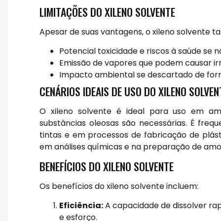
LIMITAÇÕES DO XILENO SOLVENTE
Apesar de suas vantagens, o xileno solvente 
Potencial toxicidade e riscos à saúde s
Emissão de vapores que podem causar irri
Impacto ambiental se descartado de for
CENÁRIOS IDEAIS DE USO DO XILENO SOLVEN
O xileno solvente é ideal para uso em amb
substâncias oleosas são necessárias. É frequ
tintas e em processos de fabricação de plásti
em análises químicas e na preparação de amo
BENEFÍCIOS DO XILENO SOLVENTE
Os benefícios do xileno solvente incluem:
Eficiência:
A capacidade de dissolver r
e esforço.