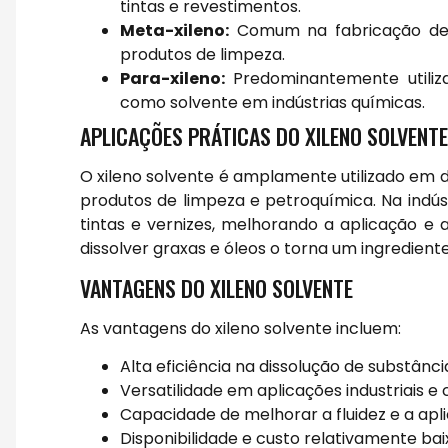
tintas e revestimentos.
Meta-xileno:
Comum na fabricação de 
produtos de limpeza.
Para-xileno:
Predominantemente utiliza
como solvente em indústrias químicas.
APLICAÇÕES PRÁTICAS DO XILENO SOLVENTE
O xileno solvente é amplamente utilizado em dive
produtos de limpeza e petroquímica. Na indústri
tintas e vernizes, melhorando a aplicação e
dissolver graxas e óleos o torna um ingredien
VANTAGENS DO XILENO SOLVENTE
As vantagens do xileno solvente incluem:
Alta eficiência na dissolução de substânci
Versatilidade em aplicações industriais e 
Capacidade de melhorar a fluidez e a apli
Disponibilidade e custo relativamente b