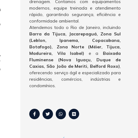
drenagem. Contamos com equipamentos
modernos, equipe treinada e atendimento
m
rápido, garantindo segurança, eficiência e
conformidade ambiental.
e
Atendemos todo o Rio de Janeiro, incluindo
Barra da Tijuca, Jacarepaguá, Zona Sul
(Leblon, Ipanema, Copacabana,
Botafogo), Zona Norte (Méier, Tijuca,
Madureira, Vila Isabel)
e a
Baixada
,
Fluminense (Nova Iguaçu, Duque de
r
Caxias, São João de Meriti, Belford Roxo)
,
e
oferecendo serviço ágil e especializado para
residências, comércios, indústrias e
condomínios.