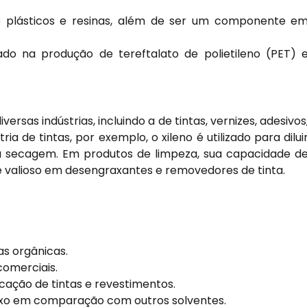
plásticos e resinas, além de ser um componente e
do na produção de tereftalato de polietileno (PET) 
rsas indústrias, incluindo a de tintas, vernizes, adesivos
a de tintas, por exemplo, o xileno é utilizado para dilui
 a secagem. Em produtos de limpeza, sua capacidade d
te valioso em desengraxantes e removedores de tinta.
as orgânicas.
comerciais.
cação de tintas e revestimentos.
aixo em comparação com outros solventes.