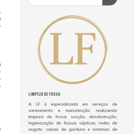
,
a
e
-
a
e
e
o
LIMPEZA DE FOSSA
A LF é especializada em serviços de
saneamento e manutenção, realizando
limpeza de fossa, sucção, desobstrução,
higienização de fossas sépticas, redes de
m
esgoto, caixas de gordura e sistemas de