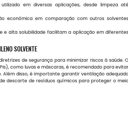
utilizado em diversas aplicações, desde limpeza at
ão econômica em comparação com outros solvente
 e alta solubilidade facilitam a aplicação em diferente
ILENO SOLVENTE
 diretrizes de segurança para minimizar riscos à saúde. 
EPIs), como luvas e máscaras, é recomendado para evita
. Além disso, é importante garantir ventilação adequad
de descarte de resíduos químicos para proteger o mei