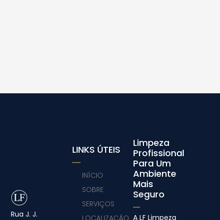
Limpeza
LINKS ÚTEIS
Profissional
Para Um
Ambiente
INÍCIO
Mais
SOBRE
Seguro
SERVIÇOS
Rua J. J.
A LF Limpeza
LOCALIZAÇÃO