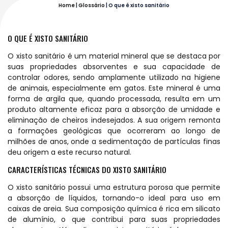
Home
|
Glossário
|
O que é xisto sanitário
O QUE É XISTO SANITÁRIO
O xisto sanitário é um material mineral que se destaca por
suas propriedades absorventes e sua capacidade de
controlar odores, sendo amplamente utilizado na higiene
de animais, especialmente em gatos. Este mineral é uma
forma de argila que, quando processada, resulta em um
produto altamente eficaz para a absorção de umidade e
eliminação de cheiros indesejados. A sua origem remonta
a formações geológicas que ocorreram ao longo de
milhões de anos, onde a sedimentação de partículas finas
deu origem a este recurso natural.
CARACTERÍSTICAS TÉCNICAS DO XISTO SANITÁRIO
O xisto sanitário possui uma estrutura porosa que permite
a absorção de líquidos, tornando-o ideal para uso em
caixas de areia. Sua composição química é rica em silicato
de alumínio, o que contribui para suas propriedades