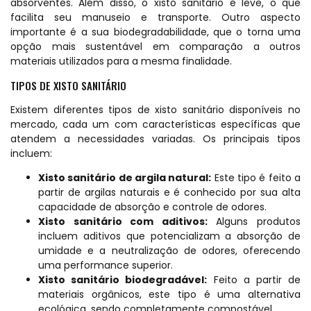
absorventes. Além disso, o xisto sanitário é leve, o que
facilita seu manuseio e transporte. Outro aspecto
importante é a sua biodegradabilidade, que o torna uma
opção mais sustentável em comparação a outros
materiais utilizados para a mesma finalidade.
TIPOS DE XISTO SANITÁRIO
Existem diferentes tipos de xisto sanitário disponíveis no
mercado, cada um com características específicas que
atendem a necessidades variadas. Os principais tipos
incluem:
Xisto sanitário de argila natural:
Este tipo é feito a
partir de argilas naturais e é conhecido por sua alta
capacidade de absorção e controle de odores.
Xisto sanitário com aditivos:
Alguns produtos
incluem aditivos que potencializam a absorção de
umidade e a neutralização de odores, oferecendo
uma performance superior.
Xisto sanitário biodegradável:
Feito a partir de
materiais orgânicos, este tipo é uma alternativa
ecológica, sendo completamente compostável.