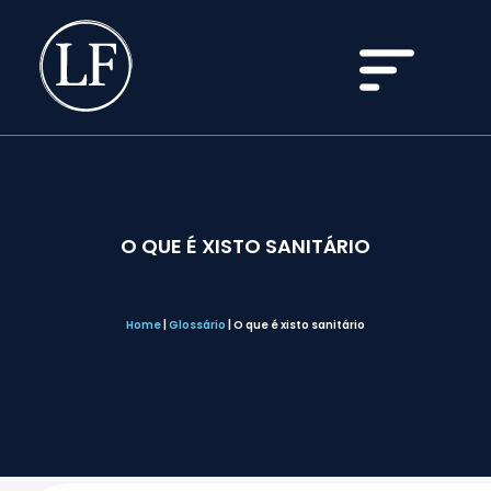
O QUE É XISTO SANITÁRIO
Home
|
Glossário
|
O que é xisto sanitário