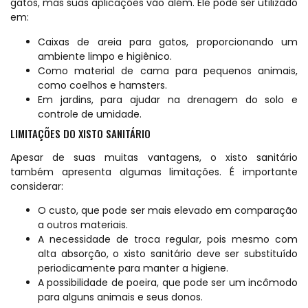
gatos, mas suas aplicações vão além. Ele pode ser utilizado
em:
Caixas de areia para gatos, proporcionando um
ambiente limpo e higiênico.
Como material de cama para pequenos animais,
como coelhos e hamsters.
Em jardins, para ajudar na drenagem do solo e
controle de umidade.
LIMITAÇÕES DO XISTO SANITÁRIO
Apesar de suas muitas vantagens, o xisto sanitário
também apresenta algumas limitações. É importante
considerar:
O custo, que pode ser mais elevado em comparação
a outros materiais.
A necessidade de troca regular, pois mesmo com
alta absorção, o xisto sanitário deve ser substituído
periodicamente para manter a higiene.
A possibilidade de poeira, que pode ser um incômodo
para alguns animais e seus donos.