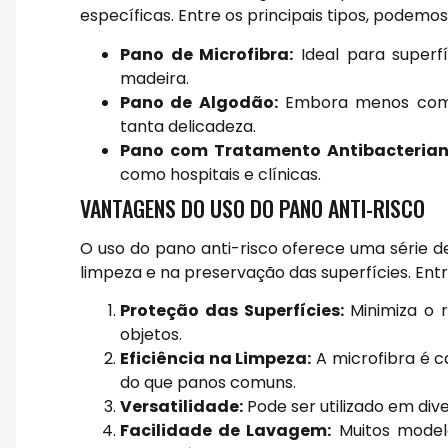
específicas. Entre os principais tipos, podemo
Pano de Microfibra:
Ideal para superfí
madeira.
Pano de Algodão:
Embora menos comum
tanta delicadeza.
Pano com Tratamento Antibacterian
como hospitais e clínicas.
VANTAGENS DO USO DO PANO ANTI-RISCO
O uso do pano anti-risco oferece uma série 
limpeza e na preservação das superfícies. Ent
Proteção das Superfícies:
Minimiza o r
objetos.
Eficiência na Limpeza:
A microfibra é c
do que panos comuns.
Versatilidade:
Pode ser utilizado em dive
Facilidade de Lavagem:
Muitos modelo