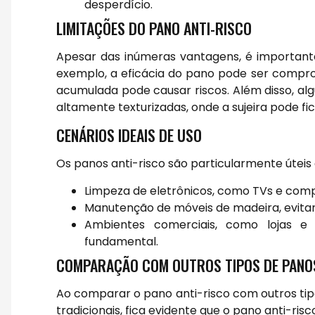
desperdício.
LIMITAÇÕES DO PANO ANTI-RISCO
Apesar das inúmeras vantagens, é importante
exemplo, a eficácia do pano pode ser compro
acumulada pode causar riscos. Além disso, a
altamente texturizadas, onde a sujeira pode fic
CENÁRIOS IDEAIS DE USO
Os panos anti-risco são particularmente útei
Limpeza de eletrônicos, como TVs e compu
Manutenção de móveis de madeira, evita
Ambientes comerciais, como lojas e 
fundamental.
COMPARAÇÃO COM OUTROS TIPOS DE PANO
Ao comparar o pano anti-risco com outros tip
tradicionais, fica evidente que o pano anti-r