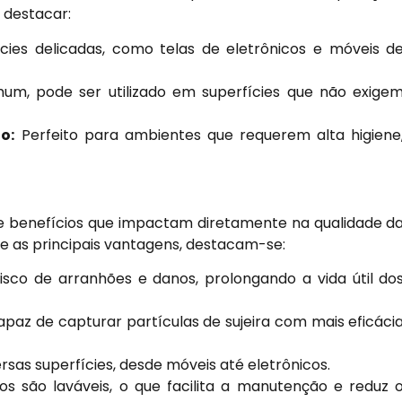
s destacar:
cies delicadas, como telas de eletrônicos e móveis d
, pode ser utilizado em superfícies que não exige
o:
Perfeito para ambientes que requerem alta higiene
de benefícios que impactam diretamente na qualidade d
re as principais vantagens, destacam-se:
isco de arranhões e danos, prolongando a vida útil do
apaz de capturar partículas de sujeira com mais eficáci
rsas superfícies, desde móveis até eletrônicos.
s são laváveis, o que facilita a manutenção e reduz 