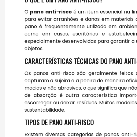
O
pano anti-risco
é um item essencial na li
para evitar arranhões e danos em materiais c
pano é frequentemente utilizado em ambient
como em casas, escritórios e estabeleci
especialmente desenvolvidas para garantir a 
objetos.
CARACTERÍSTICAS TÉCNICAS DO PANO ANTI
Os panos anti-risco são geralmente feitos d
capturam a sujeira e a poeira de maneira efic
macios e não abrasivos, o que significa que nã
de absorção é outra característica impor
escorregar ou deixar resíduos. Muitos modelo
sustentabilidade.
TIPOS DE PANO ANTI-RISCO
Existem diversas categorias de panos anti-r