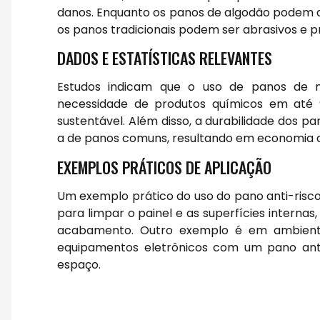
danos. Enquanto os panos de algodão podem dei
os panos tradicionais podem ser abrasivos e pre
DADOS E ESTATÍSTICAS RELEVANTES
Estudos indicam que o uso de panos de mi
necessidade de produtos químicos em até 
sustentável. Além disso, a durabilidade dos p
a de panos comuns, resultando em economia a
EXEMPLOS PRÁTICOS DE APLICAÇÃO
Um exemplo prático do uso do pano anti-risco 
para limpar o painel e as superfícies internas
acabamento. Outro exemplo é em ambientes
equipamentos eletrônicos com um pano anti
espaço.