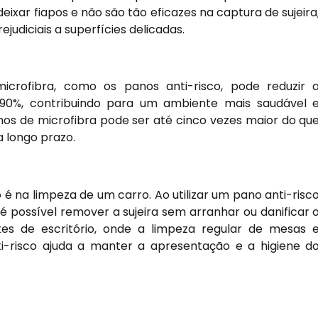
xar fiapos e não são tão eficazes na captura de sujeira
judiciais a superfícies delicadas.
crofibra, como os panos anti-risco, pode reduzir 
90%, contribuindo para um ambiente mais saudável 
anos de microfibra pode ser até cinco vezes maior do qu
 longo prazo.
é na limpeza de um carro. Ao utilizar um pano anti-risc
, é possível remover a sujeira sem arranhar ou danificar 
 de escritório, onde a limpeza regular de mesas 
-risco ajuda a manter a apresentação e a higiene d