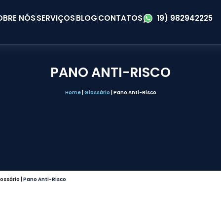
OBRE NÓS
SERVIÇOS
BLOG
CONTATOS
19) 982942225
PANO ANTI-RISCO
Home
|
Glossário
|
Pano Anti-Risco
ossário
|
Pano Anti-Risco