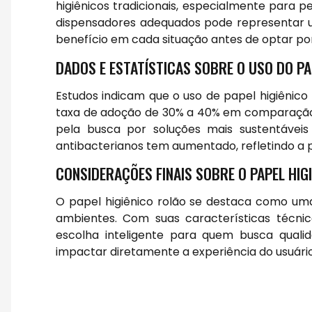
higiênicos tradicionais, especialmente para 
dispensadores adequados pode representar um
benefício em cada situação antes de optar por
DADOS E ESTATÍSTICAS SOBRE O USO DO PA
Estudos indicam que o uso de papel higiênic
taxa de adoção de 30% a 40% em comparação c
pela busca por soluções mais sustentávei
antibacterianos tem aumentado, refletindo a 
CONSIDERAÇÕES FINAIS SOBRE O PAPEL HIG
O papel higiênico rolão se destaca como uma 
ambientes. Com suas características técnic
escolha inteligente para quem busca qual
impactar diretamente a experiência do usuário