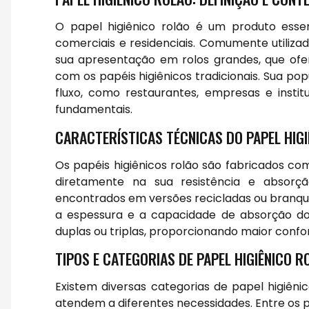
O papel higiênico rolão é um produto esse
comerciais e residenciais. Comumente utiliza
sua apresentação em rolos grandes, que o
com os papéis higiênicos tradicionais. Sua po
fluxo, como restaurantes, empresas e instit
fundamentais.
CARACTERÍSTICAS TÉCNICAS DO PAPEL HIG
Os papéis higiênicos rolão são fabricados co
diretamente na sua resistência e absorçã
encontrados em versões recicladas ou branque
a espessura e a capacidade de absorção d
duplas ou triplas, proporcionando maior confor
TIPOS E CATEGORIAS DE PAPEL HIGIÊNICO R
Existem diversas categorias de papel higiêni
atendem a diferentes necessidades. Entre os p