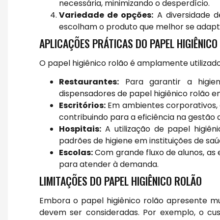
necessária, minimizando o desperdício.
Variedade de opções:
A diversidade d
escolham o produto que melhor se adapta
APLICAÇÕES PRÁTICAS DO PAPEL HIGIÊNICO
O papel higiênico rolão é amplamente utiliza
Restaurantes:
Para garantir a higie
dispensadores de papel higiênico rolão 
Escritórios:
Em ambientes corporativos, a
contribuindo para a eficiência na gestão 
Hospitais:
A utilização de papel higiên
padrões de higiene em instituições de saú
Escolas:
Com grande fluxo de alunos, as 
para atender à demanda.
LIMITAÇÕES DO PAPEL HIGIÊNICO ROLÃO
Embora o papel higiênico rolão apresente m
devem ser consideradas. Por exemplo, o cu