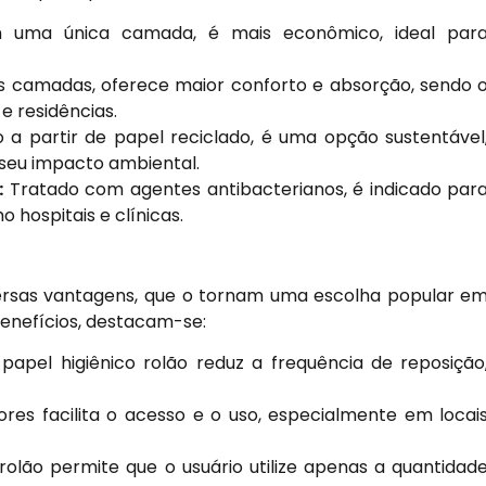
uma única camada, é mais econômico, ideal par
camadas, oferece maior conforto e absorção, sendo 
e residências.
o a partir de papel reciclado, é uma opção sustentável
seu impacto ambiental.
:
Tratado com agentes antibacterianos, é indicado par
 hospitais e clínicas.
versas vantagens, que o tornam uma escolha popular e
benefícios, destacam-se:
papel higiênico rolão reduz a frequência de reposição
res facilita o acesso e o uso, especialmente em locai
olão permite que o usuário utilize apenas a quantidad