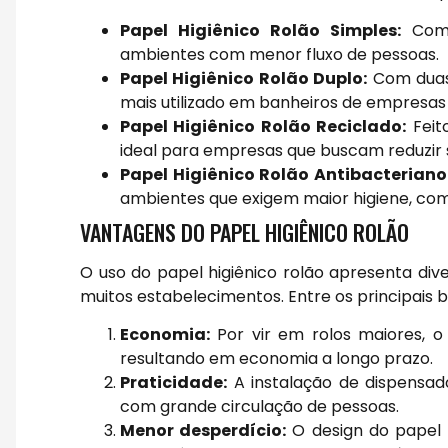
Papel Higiênico Rolão Simples:
Com 
ambientes com menor fluxo de pessoas.
Papel Higiênico Rolão Duplo:
Com duas 
mais utilizado em banheiros de empresas 
Papel Higiênico Rolão Reciclado:
Feit
ideal para empresas que buscam reduzir 
Papel Higiênico Rolão Antibacteriano
ambientes que exigem maior higiene, como
VANTAGENS DO PAPEL HIGIÊNICO ROLÃO
O uso do papel higiênico rolão apresenta di
muitos estabelecimentos. Entre os principais 
Economia:
Por vir em rolos maiores, o 
resultando em economia a longo prazo.
Praticidade:
A instalação de dispensado
com grande circulação de pessoas.
Menor desperdício:
O design do papel r