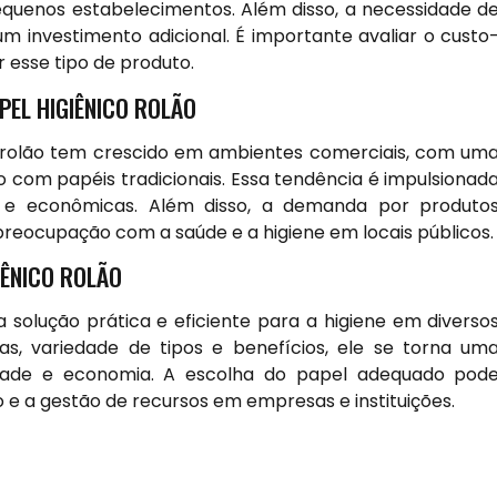
pequenos estabelecimentos. Além disso, a necessidade d
 investimento adicional. É importante avaliar o custo
 esse tipo de produto.
PEL HIGIÊNICO ROLÃO
o rolão tem crescido em ambientes comerciais, com um
om papéis tradicionais. Essa tendência é impulsionad
s e econômicas. Além disso, a demanda por produto
preocupação com a saúde e a higiene em locais públicos.
IÊNICO ROLÃO
solução prática e eficiente para a higiene em diverso
as, variedade de tipos e benefícios, ele se torna um
idade e economia. A escolha do papel adequado pod
 e a gestão de recursos em empresas e instituições.