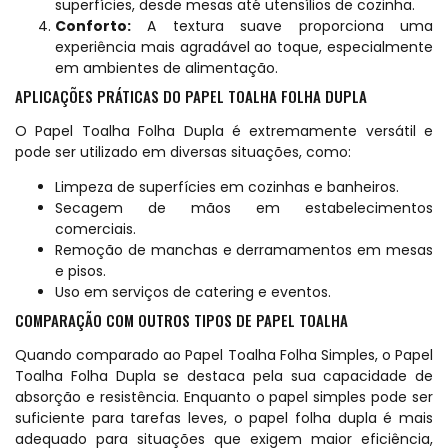
superfícies, desde mesas até utensílios de cozinha.
Conforto:
A textura suave proporciona uma
experiência mais agradável ao toque, especialmente
em ambientes de alimentação.
APLICAÇÕES PRÁTICAS DO PAPEL TOALHA FOLHA DUPLA
O Papel Toalha Folha Dupla é extremamente versátil e
pode ser utilizado em diversas situações, como:
Limpeza de superfícies em cozinhas e banheiros.
Secagem de mãos em estabelecimentos
comerciais.
Remoção de manchas e derramamentos em mesas
e pisos.
Uso em serviços de catering e eventos.
COMPARAÇÃO COM OUTROS TIPOS DE PAPEL TOALHA
Quando comparado ao Papel Toalha Folha Simples, o Papel
Toalha Folha Dupla se destaca pela sua capacidade de
absorção e resistência. Enquanto o papel simples pode ser
suficiente para tarefas leves, o papel folha dupla é mais
adequado para situações que exigem maior eficiência,