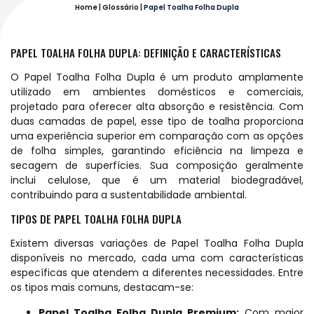
Home
|
Glossário
|
Papel Toalha Folha Dupla
PAPEL TOALHA FOLHA DUPLA: DEFINIÇÃO E CARACTERÍSTICAS
O Papel Toalha Folha Dupla é um produto amplamente
utilizado em ambientes domésticos e comerciais,
projetado para oferecer alta absorção e resistência. Com
duas camadas de papel, esse tipo de toalha proporciona
uma experiência superior em comparação com as opções
de folha simples, garantindo eficiência na limpeza e
secagem de superfícies. Sua composição geralmente
inclui celulose, que é um material biodegradável,
contribuindo para a sustentabilidade ambiental.
TIPOS DE PAPEL TOALHA FOLHA DUPLA
Existem diversas variações de Papel Toalha Folha Dupla
disponíveis no mercado, cada uma com características
específicas que atendem a diferentes necessidades. Entre
os tipos mais comuns, destacam-se:
Papel Toalha Folha Dupla Premium:
Com maior