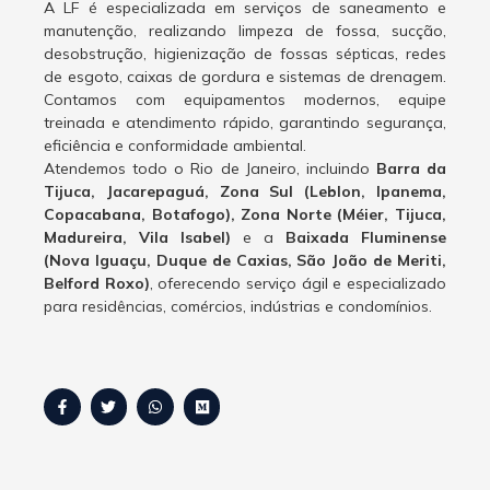
A LF é especializada em serviços de saneamento e
manutenção, realizando limpeza de fossa, sucção,
desobstrução, higienização de fossas sépticas, redes
de esgoto, caixas de gordura e sistemas de drenagem.
Contamos com equipamentos modernos, equipe
treinada e atendimento rápido, garantindo segurança,
eficiência e conformidade ambiental.
Atendemos todo o Rio de Janeiro, incluindo
Barra da
Tijuca, Jacarepaguá, Zona Sul (Leblon, Ipanema,
Copacabana, Botafogo), Zona Norte (Méier, Tijuca,
Madureira, Vila Isabel)
e a
Baixada Fluminense
(Nova Iguaçu, Duque de Caxias, São João de Meriti,
Belford Roxo)
, oferecendo serviço ágil e especializado
para residências, comércios, indústrias e condomínios.