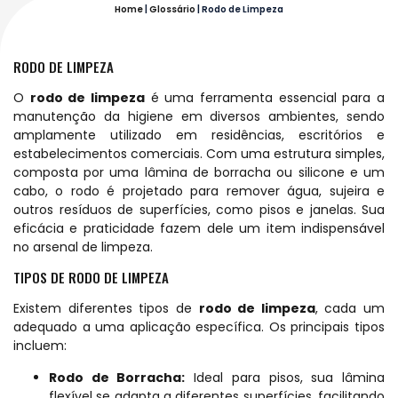
Home
|
Glossário
|
Rodo de Limpeza
RODO DE LIMPEZA
O
rodo de limpeza
é uma ferramenta essencial para a
manutenção da higiene em diversos ambientes, sendo
amplamente utilizado em residências, escritórios e
estabelecimentos comerciais. Com uma estrutura simples,
composta por uma lâmina de borracha ou silicone e um
cabo, o rodo é projetado para remover água, sujeira e
outros resíduos de superfícies, como pisos e janelas. Sua
eficácia e praticidade fazem dele um item indispensável
no arsenal de limpeza.
TIPOS DE RODO DE LIMPEZA
Existem diferentes tipos de
rodo de limpeza
, cada um
adequado a uma aplicação específica. Os principais tipos
incluem:
Rodo de Borracha:
Ideal para pisos, sua lâmina
flexível se adapta a diferentes superfícies, facilitando