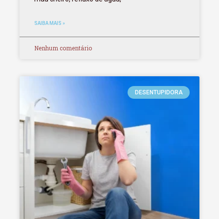
SAIBA MAIS »
Nenhum comentário
DESENTUPIDORA