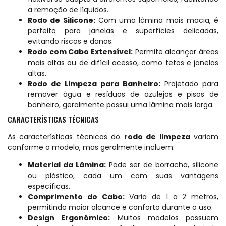
a remoção de líquidos.
Rodo de Silicone:
Com uma lâmina mais macia, é
perfeito para janelas e superfícies delicadas,
evitando riscos e danos.
Rodo com Cabo Extensível:
Permite alcançar áreas
mais altas ou de difícil acesso, como tetos e janelas
altas.
Rodo de Limpeza para Banheiro:
Projetado para
remover água e resíduos de azulejos e pisos de
banheiro, geralmente possui uma lâmina mais larga.
CARACTERÍSTICAS TÉCNICAS
As características técnicas do
rodo de limpeza
variam
conforme o modelo, mas geralmente incluem:
Material da Lâmina:
Pode ser de borracha, silicone
ou plástico, cada um com suas vantagens
específicas.
Comprimento do Cabo:
Varia de 1 a 2 metros,
permitindo maior alcance e conforto durante o uso.
Design Ergonômico:
Muitos modelos possuem