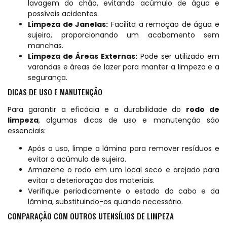
lavagem do chão, evitando acúmulo de água e
possíveis acidentes.
Limpeza de Janelas:
Facilita a remoção de água e
sujeira, proporcionando um acabamento sem
manchas.
Limpeza de Áreas Externas:
Pode ser utilizado em
varandas e áreas de lazer para manter a limpeza e a
segurança.
DICAS DE USO E MANUTENÇÃO
Para garantir a eficácia e a durabilidade do
rodo de
limpeza
, algumas dicas de uso e manutenção são
essenciais:
Após o uso, limpe a lâmina para remover resíduos e
evitar o acúmulo de sujeira.
Armazene o rodo em um local seco e arejado para
evitar a deterioração dos materiais.
Verifique periodicamente o estado do cabo e da
lâmina, substituindo-os quando necessário.
COMPARAÇÃO COM OUTROS UTENSÍLIOS DE LIMPEZA