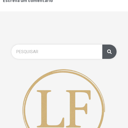
Escreva um comentário