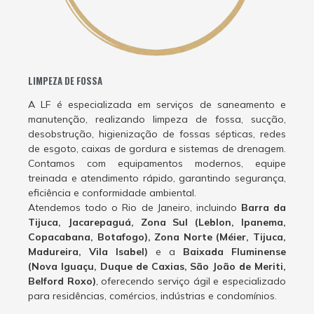
LIMPEZA DE FOSSA
A LF é especializada em serviços de saneamento e
manutenção, realizando limpeza de fossa, sucção,
desobstrução, higienização de fossas sépticas, redes
de esgoto, caixas de gordura e sistemas de drenagem.
Contamos com equipamentos modernos, equipe
treinada e atendimento rápido, garantindo segurança,
eficiência e conformidade ambiental.
Atendemos todo o Rio de Janeiro, incluindo
Barra da
Tijuca, Jacarepaguá, Zona Sul (Leblon, Ipanema,
Copacabana, Botafogo), Zona Norte (Méier, Tijuca,
Madureira, Vila Isabel)
e a
Baixada Fluminense
(Nova Iguaçu, Duque de Caxias, São João de Meriti,
Belford Roxo)
, oferecendo serviço ágil e especializado
para residências, comércios, indústrias e condomínios.