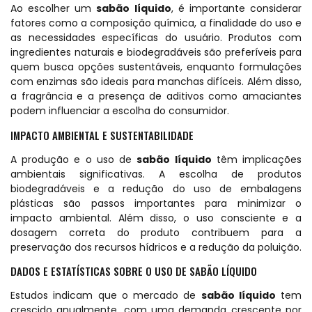
Ao escolher um
sabão líquido
, é importante considerar
fatores como a composição química, a finalidade do uso e
as necessidades específicas do usuário. Produtos com
ingredientes naturais e biodegradáveis são preferíveis para
quem busca opções sustentáveis, enquanto formulações
com enzimas são ideais para manchas difíceis. Além disso,
a fragrância e a presença de aditivos como amaciantes
podem influenciar a escolha do consumidor.
IMPACTO AMBIENTAL E SUSTENTABILIDADE
A produção e o uso de
sabão líquido
têm implicações
ambientais significativas. A escolha de produtos
biodegradáveis e a redução do uso de embalagens
plásticas são passos importantes para minimizar o
impacto ambiental. Além disso, o uso consciente e a
dosagem correta do produto contribuem para a
preservação dos recursos hídricos e a redução da poluição.
DADOS E ESTATÍSTICAS SOBRE O USO DE SABÃO LÍQUIDO
Estudos indicam que o mercado de
sabão líquido
tem
crescido anualmente, com uma demanda crescente por