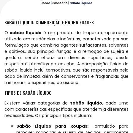
Home
|
Glossário
|
Sabão Líquido
SABÃO LÍQUIDO: COMPOSIÇÃO E PROPRIEDADES
O
sabão líquido
é um produto de limpeza amplamente
utilizado em residências e indústrias, caracterizado por sua
formulação que combina agentes surfactantes, solventes
e aditivos. Sua principal função é a remoção de sujeira e
gordura, sendo eficaz em diversas superfícies, desde
roupas até utensílios de cozinha. A composição típica do
sabão líquido inclui tensoativos, que são responsáveis pela
ação de limpeza, além de conservantes e fragrâncias que
melhoram a experiência do usuário.
TIPOS DE SABÃO LÍQUIDO
Existem várias categorias de
sabão líquido
, cada uma
com características específicas que atendem a diferentes
necessidades. Os principais tipos incluem:
Sabão Líquido para Roupas:
Formulado para
remover manchas e sujeira de tecidos, geralmente