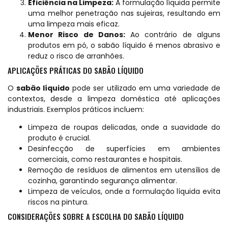
Eficiência na Limpeza:
A formulação líquida permite
uma melhor penetração nas sujeiras, resultando em
uma limpeza mais eficaz.
Menor Risco de Danos:
Ao contrário de alguns
produtos em pó, o sabão líquido é menos abrasivo e
reduz o risco de arranhões.
APLICAÇÕES PRÁTICAS DO SABÃO LÍQUIDO
O
sabão líquido
pode ser utilizado em uma variedade de
contextos, desde a limpeza doméstica até aplicações
industriais. Exemplos práticos incluem:
Limpeza de roupas delicadas, onde a suavidade do
produto é crucial.
Desinfecção de superfícies em ambientes
comerciais, como restaurantes e hospitais.
Remoção de resíduos de alimentos em utensílios de
cozinha, garantindo segurança alimentar.
Limpeza de veículos, onde a formulação líquida evita
riscos na pintura.
CONSIDERAÇÕES SOBRE A ESCOLHA DO SABÃO LÍQUIDO