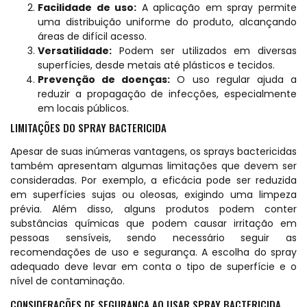
Facilidade de uso:
A aplicação em spray permite
uma distribuição uniforme do produto, alcançando
áreas de difícil acesso.
Versatilidade:
Podem ser utilizados em diversas
superfícies, desde metais até plásticos e tecidos.
Prevenção de doenças:
O uso regular ajuda a
reduzir a propagação de infecções, especialmente
em locais públicos.
LIMITAÇÕES DO SPRAY BACTERICIDA
Apesar de suas inúmeras vantagens, os sprays bactericidas
também apresentam algumas limitações que devem ser
consideradas. Por exemplo, a eficácia pode ser reduzida
em superfícies sujas ou oleosas, exigindo uma limpeza
prévia. Além disso, alguns produtos podem conter
substâncias químicas que podem causar irritação em
pessoas sensíveis, sendo necessário seguir as
recomendações de uso e segurança. A escolha do spray
adequado deve levar em conta o tipo de superfície e o
nível de contaminação.
CONSIDERAÇÕES DE SEGURANÇA AO USAR SPRAY BACTERICIDA