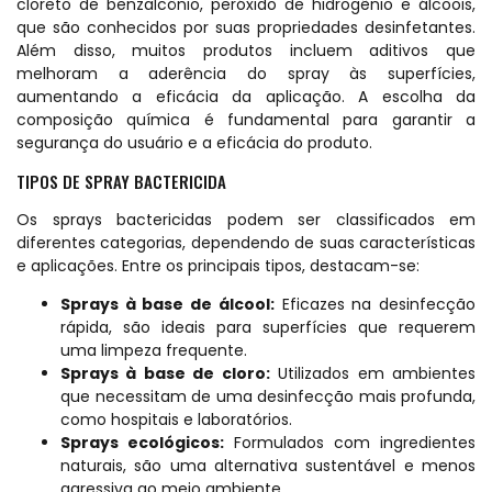
cloreto de benzalcônio, peróxido de hidrogênio e álcoois,
que são conhecidos por suas propriedades desinfetantes.
Além disso, muitos produtos incluem aditivos que
melhoram a aderência do spray às superfícies,
aumentando a eficácia da aplicação. A escolha da
composição química é fundamental para garantir a
segurança do usuário e a eficácia do produto.
TIPOS DE SPRAY BACTERICIDA
Os sprays bactericidas podem ser classificados em
diferentes categorias, dependendo de suas características
e aplicações. Entre os principais tipos, destacam-se:
Sprays à base de álcool:
Eficazes na desinfecção
rápida, são ideais para superfícies que requerem
uma limpeza frequente.
Sprays à base de cloro:
Utilizados em ambientes
que necessitam de uma desinfecção mais profunda,
como hospitais e laboratórios.
Sprays ecológicos:
Formulados com ingredientes
naturais, são uma alternativa sustentável e menos
agressiva ao meio ambiente.