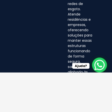
redes de
esgoto.
Atende
residências e
empresas,
oferecendo
soluções para
manter essas
estruturas
funcionando
de forma
segura,
Ajuda?
sanitária e
alinhada às
normas
ambientais.