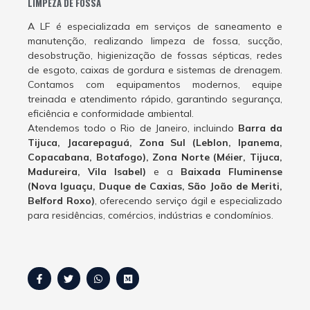
LIMPEZA DE FOSSA
A LF é especializada em serviços de saneamento e
manutenção, realizando limpeza de fossa, sucção,
desobstrução, higienização de fossas sépticas, redes
de esgoto, caixas de gordura e sistemas de drenagem.
Contamos com equipamentos modernos, equipe
treinada e atendimento rápido, garantindo segurança,
eficiência e conformidade ambiental.
Atendemos todo o Rio de Janeiro, incluindo
Barra da
Tijuca, Jacarepaguá, Zona Sul (Leblon, Ipanema,
Copacabana, Botafogo), Zona Norte (Méier, Tijuca,
Madureira, Vila Isabel)
e a
Baixada Fluminense
(Nova Iguaçu, Duque de Caxias, São João de Meriti,
Belford Roxo)
, oferecendo serviço ágil e especializado
para residências, comércios, indústrias e condomínios.