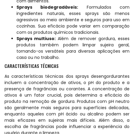
com alimentos.
Sprays biodegradáveis:
Formulados com
ingredientes naturais, esses sprays são menos
agressivos ao meio ambiente e seguros para uso em
cozinhas. Sua eficácia pode variar em comparação
com os produtos químicos tradicionais.
Sprays multiuso:
Além de remover gordura, esses
produtos também podem limpar sujeira geral,
tornando-os versáteis para diversas aplicações em
casa ou no trabalho.
CARACTERÍSTICAS TÉCNICAS
As características técnicas dos sprays desengordurantes
incluem a concentração de ativos, o pH do produto e a
presença de fragrâncias ou corantes. A concentração de
ativos é um fator crucial, pois determina a eficácia do
produto na remoção de gordura. Produtos com pH neutro
são geralmente mais seguros para superfícies delicadas,
enquanto aqueles com pH ácido ou alcalino podem ser
mais eficazes em sujeiras mais difíceis. Além disso, a
escolha de fragrâncias pode influenciar a experiência do
usuário durante a limpeza.