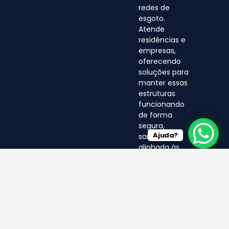
redes de
esgoto.
Atende
residências e
empresas,
oferecendo
soluções para
manter essas
estruturas
funcionando
de forma
segura,
Ajuda?
sanitária e
alinhada às
normas
ambientais.