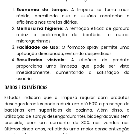
Economia de tempo:
A limpeza se torna mais
rápida, permitindo que o usuário mantenha a
eficiência nas tarefas diárias.
Melhora na higiene:
A remoção eficaz de gordura
reduz a proliferação de bactérias e outros
microrganismos.
Facilidade de uso:
O formato spray permite uma
aplicação direcionada, evitando desperdícios.
Resultados visíveis:
A eficácia do produto
proporciona uma limpeza que pode ser vista
imediatamente, aumentando a satisfação do
usuário.
DADOS E ESTATÍSTICAS
Estudos indicam que a limpeza regular com produtos
desengordurantes pode reduzir em até 50% a presença de
bactérias em superfícies de cozinha. Além disso, a
utilização de sprays desengordurantes
biodegradáveis
tem
crescido, com um aumento de 30% nas vendas nos
últimos cinco anos, refletindo uma maior conscientização