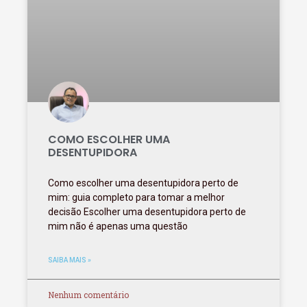
COMO ESCOLHER UMA
DESENTUPIDORA
Como escolher uma desentupidora perto de
mim: guia completo para tomar a melhor
decisão Escolher uma desentupidora perto de
mim não é apenas uma questão
SAIBA MAIS »
Nenhum comentário