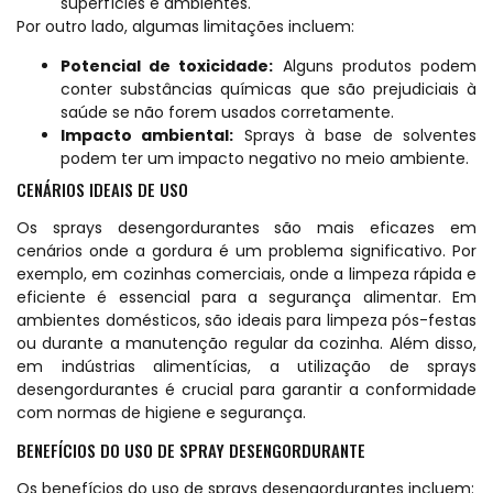
superfícies e ambientes.
Por outro lado, algumas limitações incluem:
Potencial de toxicidade:
Alguns produtos podem
conter substâncias químicas que são prejudiciais à
saúde se não forem usados corretamente.
Impacto ambiental:
Sprays à base de solventes
podem ter um impacto negativo no meio ambiente.
CENÁRIOS IDEAIS DE USO
Os sprays desengordurantes são mais eficazes em
cenários onde a gordura é um problema significativo. Por
exemplo, em cozinhas comerciais, onde a limpeza rápida e
eficiente é essencial para a segurança alimentar. Em
ambientes domésticos, são ideais para limpeza pós-festas
ou durante a manutenção regular da cozinha. Além disso,
em indústrias alimentícias, a utilização de sprays
desengordurantes é crucial para garantir a conformidade
com normas de higiene e segurança.
BENEFÍCIOS DO USO DE SPRAY DESENGORDURANTE
Os benefícios do uso de sprays desengordurantes incluem: