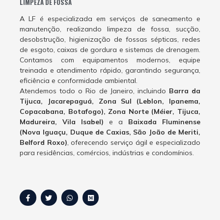
LIMPEZA DE FOSSA
A LF é especializada em serviços de saneamento e
manutenção, realizando limpeza de fossa, sucção,
desobstrução, higienização de fossas sépticas, redes
de esgoto, caixas de gordura e sistemas de drenagem.
Contamos com equipamentos modernos, equipe
treinada e atendimento rápido, garantindo segurança,
eficiência e conformidade ambiental.
Atendemos todo o Rio de Janeiro, incluindo
Barra da
Tijuca, Jacarepaguá, Zona Sul (Leblon, Ipanema,
Copacabana, Botafogo), Zona Norte (Méier, Tijuca,
Madureira, Vila Isabel)
e a
Baixada Fluminense
(Nova Iguaçu, Duque de Caxias, São João de Meriti,
Belford Roxo)
, oferecendo serviço ágil e especializado
para residências, comércios, indústrias e condomínios.