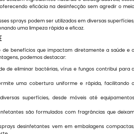
 oferecendo eficácia na desinfecção sem agredir o mei
sses sprays podem ser utilizados em diversas superfícies
nando uma limpeza rápida e eficaz.
E
ie de benefícios que impactam diretamente a saúde e 
vantagens, podemos destacar:
 de eliminar bactérias, vírus e fungos contribui para 
mite uma cobertura uniforme e rápida, facilitando 
diversas superfícies, desde móveis até equipamento
infetantes são formulados com fragrâncias que deixa
sprays desinfetantes vem em embalagens compactas
rte.