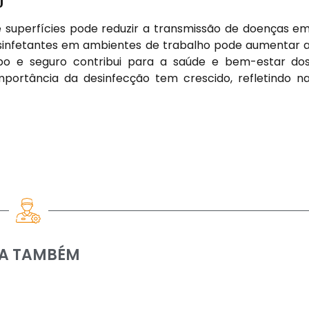
O
e superfícies pode reduzir a transmissão de doenças e
desinfetantes em ambientes de trabalho pode aumentar 
po e seguro contribui para a saúde e bem-estar do
mportância da desinfecção tem crescido, refletindo n
IA TAMBÉM