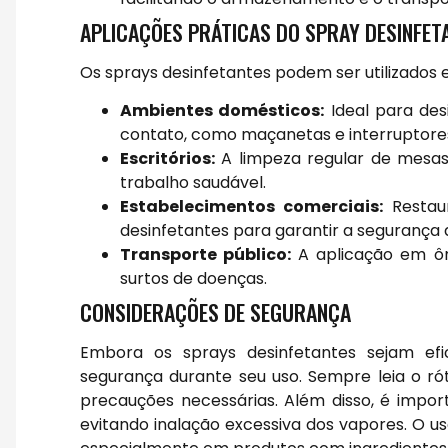
APLICAÇÕES PRÁTICAS DO SPRAY DESINFET
Os sprays desinfetantes podem ser utilizados 
Ambientes domésticos:
Ideal para desi
contato, como maçanetas e interruptore
Escritórios:
A limpeza regular de mesas
trabalho saudável.
Estabelecimentos comerciais:
Restaur
desinfetantes para garantir a segurança d
Transporte público:
A aplicação em ôn
surtos de doenças.
CONSIDERAÇÕES DE SEGURANÇA
Embora os sprays desinfetantes sejam efi
segurança durante seu uso. Sempre leia o rót
precauções necessárias. Além disso, é impor
evitando inalação excessiva dos vapores. O u