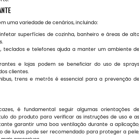
ANTE
em uma variedade de cenários, incluindo:
nfetar superfícies de cozinha, banheiro e áreas de alt
s.
, teclados e telefones ajuda a manter um ambiente d
antes e lojas podem se beneficiar do uso de spray
os clientes.
ibus, trens e metrôs é essencial para a prevenção d
cazes, é fundamental seguir algumas orientações d
ulo do produto para verificar as instruções de uso e a
tante garantir uma boa ventilação durante a aplicação
so de luvas pode ser recomendado para proteger a pele