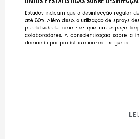
DADOS E ESTATÍSTICAS SOBRE DESINFECÇÃ
Estudos indicam que a desinfecção regular d
até 80%. Além disso, a utilização de sprays 
produtividade, uma vez que um espaço lim
colaboradores. A conscientização sobre a i
demanda por produtos eficazes e seguros.
LE