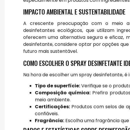
especialmente em produtos com ingredientes 
IMPACTO AMBIENTAL E SUSTENTABILIDADE
A crescente preocupação com o meio am
desinfetantes ecológicos, que utilizam ingr
oferecem uma alternativa segura e eficaz, 
desinfetante, considere optar por opções que
futuro mais sustentável.
COMO ESCOLHER O SPRAY DESINFETANTE ID
Na hora de escolher um spray desinfetante, é 
Tipo de superfície:
Verifique se o produt
Composição química:
Prefira produto
meio ambiente.
Certificações:
Produtos com selos de a
confiáveis.
Fragrância:
Escolha uma fragrância que a