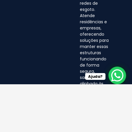
redes de
esgoto.
Atende
residências e
empresas,
oferecendo
soluções para
manter essas
estruturas
funcionando
de forma
segura,
Ajuda?
sanitária e
alinhada às
normas
ambientais.