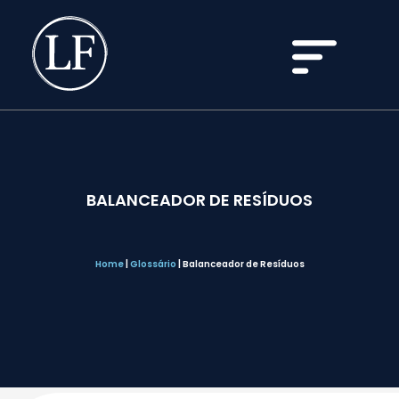
BALANCEADOR DE RESÍDUOS
Home
|
Glossário
|
Balanceador de Resíduos