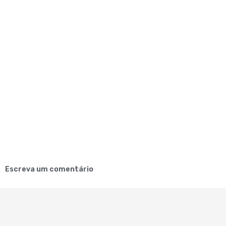
Escreva um comentário