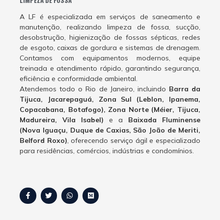
A LF é especializada em serviços de saneamento e
manutenção, realizando limpeza de fossa, sucção,
desobstrução, higienização de fossas sépticas, redes
de esgoto, caixas de gordura e sistemas de drenagem.
Contamos com equipamentos modernos, equipe
treinada e atendimento rápido, garantindo segurança,
eficiência e conformidade ambiental.
Atendemos todo o Rio de Janeiro, incluindo
Barra da
Tijuca, Jacarepaguá, Zona Sul (Leblon, Ipanema,
Copacabana, Botafogo), Zona Norte (Méier, Tijuca,
Madureira, Vila Isabel)
e a
Baixada Fluminense
(Nova Iguaçu, Duque de Caxias, São João de Meriti,
Belford Roxo)
, oferecendo serviço ágil e especializado
para residências, comércios, indústrias e condomínios.