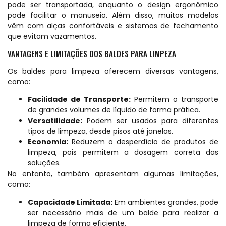
pode ser transportada, enquanto o design ergonômico
pode facilitar o manuseio. Além disso, muitos modelos
vêm com alças confortáveis e sistemas de fechamento
que evitam vazamentos.
VANTAGENS E LIMITAÇÕES DOS BALDES PARA LIMPEZA
Os baldes para limpeza oferecem diversas vantagens,
como:
Facilidade de Transporte:
Permitem o transporte
de grandes volumes de líquido de forma prática.
Versatilidade:
Podem ser usados para diferentes
tipos de limpeza, desde pisos até janelas.
Economia:
Reduzem o desperdício de produtos de
limpeza, pois permitem a dosagem correta das
soluções.
No entanto, também apresentam algumas limitações,
como:
Capacidade Limitada:
Em ambientes grandes, pode
ser necessário mais de um balde para realizar a
limpeza de forma eficiente.