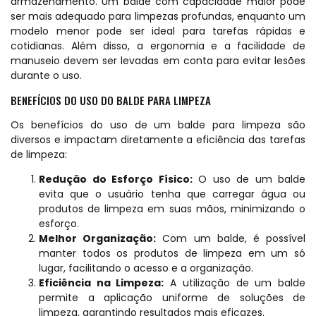
armazenamento. Um balde com capacidade maior pode
ser mais adequado para limpezas profundas, enquanto um
modelo menor pode ser ideal para tarefas rápidas e
cotidianas. Além disso, a ergonomia e a facilidade de
manuseio devem ser levadas em conta para evitar lesões
durante o uso.
BENEFÍCIOS DO USO DO BALDE PARA LIMPEZA
Os benefícios do uso de um balde para limpeza são
diversos e impactam diretamente a eficiência das tarefas
de limpeza:
Redução do Esforço Físico:
O uso de um balde
evita que o usuário tenha que carregar água ou
produtos de limpeza em suas mãos, minimizando o
esforço.
Melhor Organização:
Com um balde, é possível
manter todos os produtos de limpeza em um só
lugar, facilitando o acesso e a organização.
Eficiência na Limpeza:
A utilização de um balde
permite a aplicação uniforme de soluções de
limpeza, garantindo resultados mais eficazes.