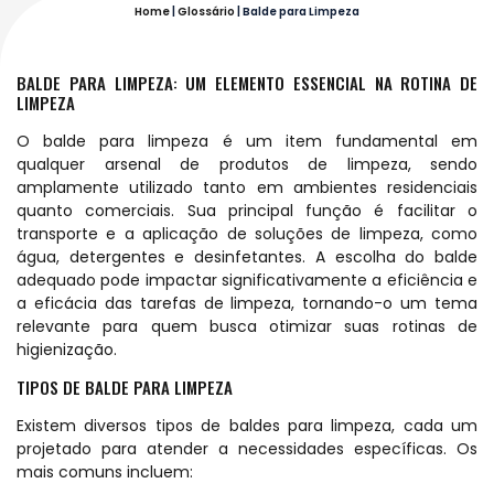
Home
|
Glossário
|
Balde para Limpeza
BALDE PARA LIMPEZA: UM ELEMENTO ESSENCIAL NA ROTINA DE
LIMPEZA
O balde para limpeza é um item fundamental em
qualquer arsenal de produtos de limpeza, sendo
amplamente utilizado tanto em ambientes residenciais
quanto comerciais. Sua principal função é facilitar o
transporte e a aplicação de soluções de limpeza, como
água, detergentes e desinfetantes. A escolha do balde
adequado pode impactar significativamente a eficiência e
a eficácia das tarefas de limpeza, tornando-o um tema
relevante para quem busca otimizar suas rotinas de
higienização.
TIPOS DE BALDE PARA LIMPEZA
Existem diversos tipos de baldes para limpeza, cada um
projetado para atender a necessidades específicas. Os
mais comuns incluem: