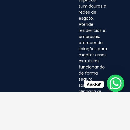
sumidouros e
redes de
esgoto.
Atende
residências e
empresas,
oferecendo
soluções para
manter essas
estruturas
funcionando
de forma
segura,
Ajuda?
sanitária e
alinhada às
normas
ambientais.