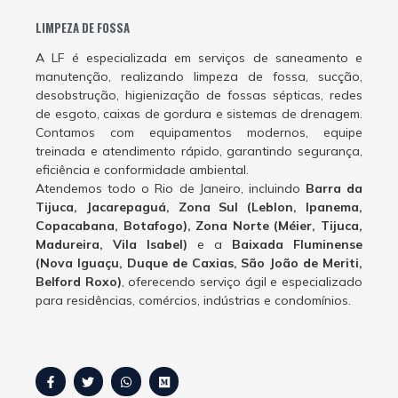
LIMPEZA DE FOSSA
A LF é especializada em serviços de saneamento e
manutenção, realizando limpeza de fossa, sucção,
desobstrução, higienização de fossas sépticas, redes
de esgoto, caixas de gordura e sistemas de drenagem.
Contamos com equipamentos modernos, equipe
treinada e atendimento rápido, garantindo segurança,
eficiência e conformidade ambiental.
Atendemos todo o Rio de Janeiro, incluindo
Barra da
Tijuca, Jacarepaguá, Zona Sul (Leblon, Ipanema,
Copacabana, Botafogo), Zona Norte (Méier, Tijuca,
Madureira, Vila Isabel)
e a
Baixada Fluminense
(Nova Iguaçu, Duque de Caxias, São João de Meriti,
Belford Roxo)
, oferecendo serviço ágil e especializado
para residências, comércios, indústrias e condomínios.