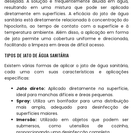
desejada. A solução é frequentemente diluída em água,
resultando em uma mistura que pode ser aplicada
diretamente em superfícies. A eficácia do jato de água
sanitária está diretamente relacionada à concentração do
hipoclorito, ao tempo de contato com a superfície e à
temperatura ambiente. Além disso, a aplicação em forma
de jato permite uma cobertura uniforme e direcionada,
facilitando a limpeza em áreas de difícil acesso.
TIPOS DE JATO DE ÁGUA SANITÁRIA
Existem várias formas de aplicar o jato de água sanitária,
cada uma com suas características e aplicações
específicas:
Jato direto:
Aplicado diretamente na superfície,
ideal para manchas difíceis e áreas pequenas.
Spray:
Utiliza um borrifador para uma distribuição
mais ampla, adequado para desinfecção de
superfícies maiores.
Imersão:
Utilizado em objetos que podem ser
submersos, como utensílios de cozinha,
proporcionando uma desinfecção completa.