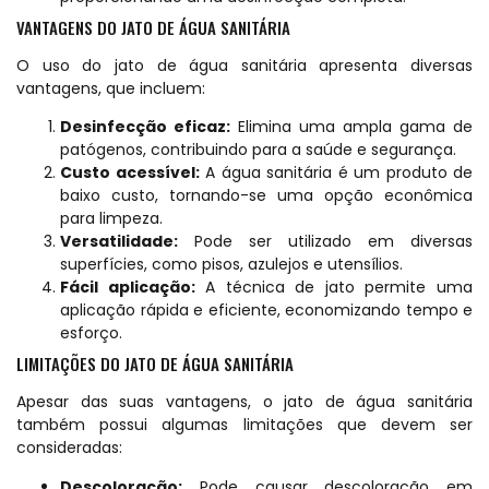
VANTAGENS DO JATO DE ÁGUA SANITÁRIA
O uso do jato de água sanitária apresenta diversas
vantagens, que incluem:
Desinfecção eficaz:
Elimina uma ampla gama de
patógenos, contribuindo para a saúde e segurança.
Custo acessível:
A água sanitária é um produto de
baixo custo, tornando-se uma opção econômica
para limpeza.
Versatilidade:
Pode ser utilizado em diversas
superfícies, como pisos, azulejos e utensílios.
Fácil aplicação:
A técnica de jato permite uma
aplicação rápida e eficiente, economizando tempo e
esforço.
LIMITAÇÕES DO JATO DE ÁGUA SANITÁRIA
Apesar das suas vantagens, o jato de água sanitária
também possui algumas limitações que devem ser
consideradas:
Descoloração:
Pode causar descoloração em