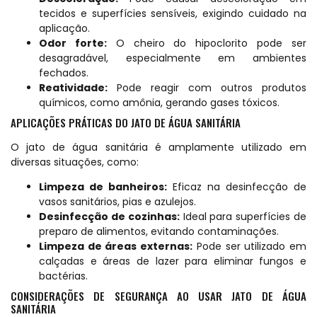
tecidos e superfícies sensíveis, exigindo cuidado na
aplicação.
Odor forte:
O cheiro do hipoclorito pode ser
desagradável, especialmente em ambientes
fechados.
Reatividade:
Pode reagir com outros produtos
químicos, como amônia, gerando gases tóxicos.
APLICAÇÕES PRÁTICAS DO JATO DE ÁGUA SANITÁRIA
O jato de água sanitária é amplamente utilizado em
diversas situações, como:
Limpeza de banheiros:
Eficaz na desinfecção de
vasos sanitários, pias e azulejos.
Desinfecção de cozinhas:
Ideal para superfícies de
preparo de alimentos, evitando contaminações.
Limpeza de áreas externas:
Pode ser utilizado em
calçadas e áreas de lazer para eliminar fungos e
bactérias.
CONSIDERAÇÕES DE SEGURANÇA AO USAR JATO DE ÁGUA
SANITÁRIA