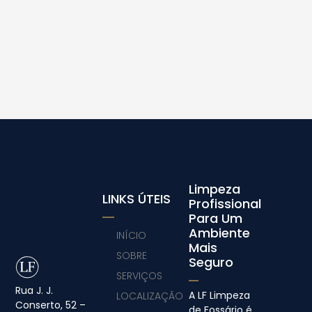
Limpeza
LINKS ÚTEIS
Profissional
Para Um
Ambiente
INÍCIO
Mais
SOBRE
Seguro
SERVIÇOS
Rua J. J.
A LF Limpeza
LOCALIZAÇÃO
Conserto, 52 –
de Fossário é