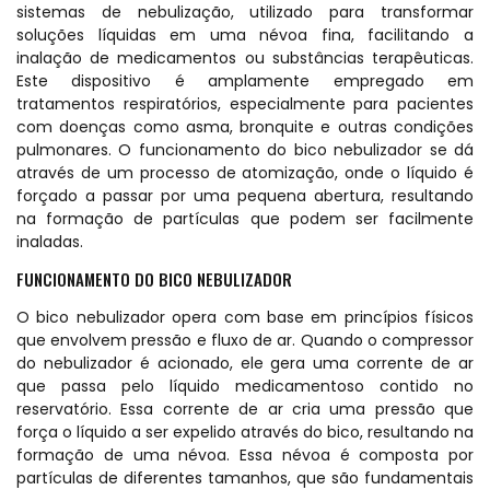
sistemas de nebulização, utilizado para transformar
soluções líquidas em uma névoa fina, facilitando a
inalação de medicamentos ou substâncias terapêuticas.
Este dispositivo é amplamente empregado em
tratamentos
respiratórios
, especialmente para pacientes
com doenças como asma, bronquite e outras condições
pulmonares. O funcionamento do bico nebulizador se dá
através de um processo de atomização, onde o líquido é
forçado a passar por uma pequena abertura, resultando
na formação de partículas que podem ser facilmente
inaladas.
FUNCIONAMENTO DO BICO NEBULIZADOR
O bico nebulizador opera com base em princípios físicos
que envolvem pressão e fluxo de ar. Quando o compressor
do nebulizador é acionado, ele gera uma corrente de ar
que passa pelo líquido medicamentoso contido no
reservatório. Essa corrente de ar cria uma pressão que
força o líquido a ser expelido através do bico, resultando na
formação de uma névoa. Essa névoa é composta por
partículas de diferentes tamanhos, que são fundamentais