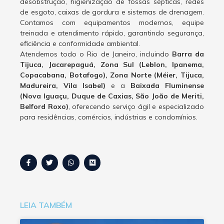
desobstrução, higienização de fossas sépticas, redes
de esgoto, caixas de gordura e sistemas de drenagem.
Contamos com equipamentos modernos, equipe
treinada e atendimento rápido, garantindo segurança,
eficiência e conformidade ambiental.
Atendemos todo o Rio de Janeiro, incluindo
Barra da
Tijuca, Jacarepaguá, Zona Sul (Leblon, Ipanema,
Copacabana, Botafogo), Zona Norte (Méier, Tijuca,
Madureira, Vila Isabel)
e a
Baixada Fluminense
(Nova Iguaçu, Duque de Caxias, São João de Meriti,
Belford Roxo)
, oferecendo serviço ágil e especializado
para residências, comércios, indústrias e condomínios.
LEIA TAMBÉM