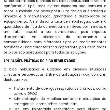
As características técnicas dos bicos nebulizadores variam
conforme o tipo, mas alguns aspectos são comuns a
todos. A maioria dos bicos possui um design que facilita a
limpeza e a manutenção, garantindo a durabilidade do
equipamento. Além disso, a taxa de nebulização, que é a
quantidade de líquido convertida em névoa por minuto, é
um fator crucial a ser considerado, pois impacta
diretamente na eficiência do tratamento. A
compatibilidade com diferentes tipos de medicamentos
também é uma característica importante, pois nem todos
os bicos são adequados para todas as soluções.
APLICAÇÕES PRÁTICAS DO BICO NEBULIZADOR
O bico nebulizador é utilizado em diversas situações
clínicas e terapêuticas. Entre as aplicações mais comuns,
destacam-se:
Tratamento de doenças respiratórias crônicas, como
asma e DPOC.
Administração de medicamentos em situações de
emergência, como crises asmáticas.
Uso em fisioterapia respiratória para ajudar na