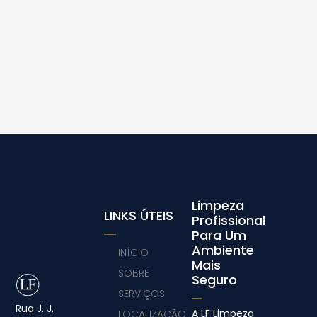
Limpeza
LINKS ÚTEIS
Profissional
Para Um
Ambiente
INÍCIO
Mais
SOBRE
Seguro
SERVIÇOS
Rua J. J.
A LF Limpeza
LOCALIZAÇÃO