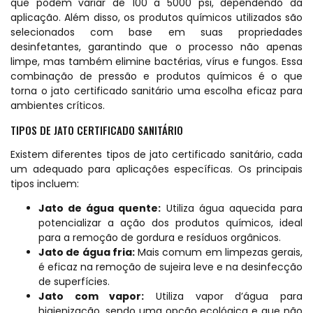
que podem variar de 100 a 5000 psi, dependendo da
aplicação. Além disso, os produtos químicos utilizados são
selecionados com base em suas propriedades
desinfetantes, garantindo que o processo não apenas
limpe, mas também elimine bactérias, vírus e fungos. Essa
combinação de pressão e produtos químicos é o que
torna o jato certificado sanitário uma escolha eficaz para
ambientes críticos.
TIPOS DE JATO CERTIFICADO SANITÁRIO
Existem diferentes tipos de jato certificado sanitário, cada
um adequado para aplicações específicas. Os principais
tipos incluem:
Jato de água quente:
Utiliza água aquecida para
potencializar a ação dos produtos químicos, ideal
para a remoção de gordura e resíduos orgânicos.
Jato de água fria:
Mais comum em limpezas gerais,
é eficaz na remoção de sujeira leve e na desinfecção
de superfícies.
Jato com vapor:
Utiliza vapor d’água para
higienização, sendo uma opção ecológica e que não