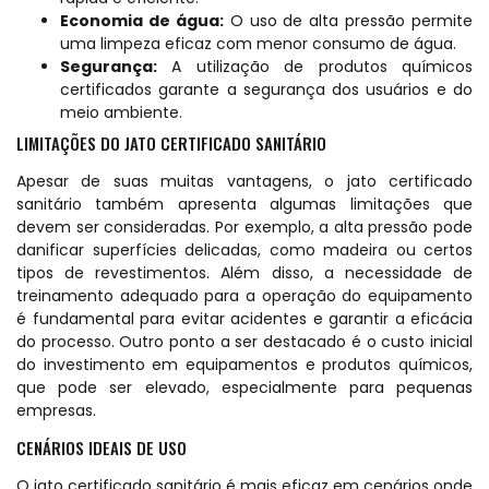
Economia de água:
O uso de alta pressão permite
uma limpeza eficaz com menor consumo de água.
Segurança:
A utilização de produtos químicos
certificados garante a segurança dos usuários e do
meio ambiente.
LIMITAÇÕES DO JATO CERTIFICADO SANITÁRIO
Apesar de suas muitas vantagens, o jato certificado
sanitário também apresenta algumas limitações que
devem ser consideradas. Por exemplo, a alta pressão pode
danificar superfícies delicadas, como madeira ou certos
tipos de revestimentos. Além disso, a necessidade de
treinamento adequado para a operação do equipamento
é fundamental para evitar acidentes e garantir a eficácia
do processo. Outro ponto a ser destacado é o custo inicial
do investimento em equipamentos e produtos químicos,
que pode ser elevado, especialmente para pequenas
empresas.
CENÁRIOS IDEAIS DE USO
O jato certificado sanitário é mais eficaz em cenários onde