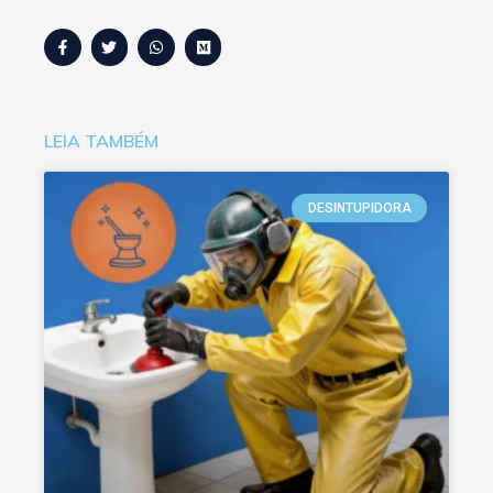
LEIA TAMBÉM
DESINTUPIDORA