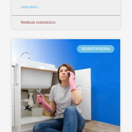
SAIBA MAIS »
Nenhum comentário
DESENTUPIDORA