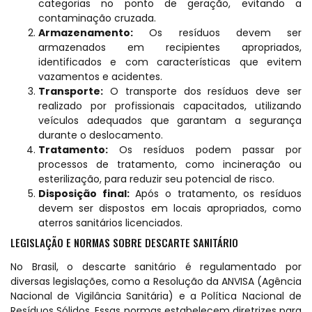
categorias no ponto de geração, evitando a
contaminação cruzada.
Armazenamento:
Os resíduos devem ser
armazenados em recipientes apropriados,
identificados e com características que evitem
vazamentos e acidentes.
Transporte:
O transporte dos resíduos deve ser
realizado por profissionais capacitados, utilizando
veículos adequados que garantam a segurança
durante o deslocamento.
Tratamento:
Os resíduos podem passar por
processos de tratamento, como incineração ou
esterilização, para reduzir seu potencial de risco.
Disposição final:
Após o tratamento, os resíduos
devem ser dispostos em locais apropriados, como
aterros sanitários licenciados.
LEGISLAÇÃO E NORMAS SOBRE DESCARTE SANITÁRIO
No Brasil, o descarte sanitário é regulamentado por
diversas legislações, como a Resolução da ANVISA (Agência
Nacional de Vigilância Sanitária) e a Política Nacional de
Resíduos Sólidos. Essas normas estabelecem diretrizes para