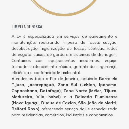
LIMPEZA DE FOSSA
A LF é especializada em serviços de saneamento e
manutenção, realizando limpeza de fossa, sucção,
desobstrução, higienização de fossas sépticas, redes
de esgoto, caixas de gordura e sistemas de drenagem.
Contamos com equipamentos modernos, equipe
treinada e atendimento rápido, garantindo segurança,
eficiência e conformidade ambiental.
Atendemos todo o Rio de Janeiro, incluindo
Barra da
Tijuca, Jacarepaguá, Zona Sul (Leblon, Ipanema,
Copacabana, Botafogo), Zona Norte (Méier, Tijuca,
Madureira, Vila Isabel)
e a
Baixada Fluminense
(Nova Iguaçu, Duque de Caxias, São João de Meriti,
Belford Roxo)
, oferecendo serviço ágil e especializado
para residências, comércios, indústrias e condomínios.