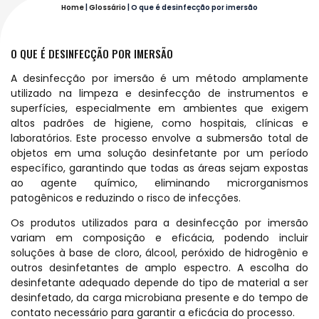
Home
|
Glossário
|
O que é desinfecção por imersão
O QUE É DESINFECÇÃO POR IMERSÃO
A desinfecção por imersão é um método amplamente
utilizado na limpeza e desinfecção de instrumentos e
superfícies, especialmente em ambientes que exigem
altos padrões de higiene, como hospitais, clínicas e
laboratórios. Este processo envolve a submersão total de
objetos em uma solução desinfetante por um período
específico, garantindo que todas as áreas sejam expostas
ao agente químico, eliminando microrganismos
patogênicos e reduzindo o risco de infecções.
Os produtos utilizados para a desinfecção por imersão
variam em composição e eficácia, podendo incluir
soluções à base de cloro, álcool, peróxido de hidrogênio e
outros desinfetantes de amplo espectro. A escolha do
desinfetante adequado depende do tipo de material a ser
desinfetado, da carga microbiana presente e do tempo de
contato necessário para garantir a eficácia do processo.