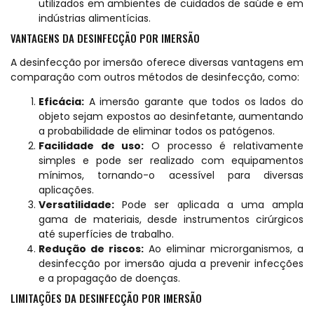
utilizados em ambientes de cuidados de saúde e em
indústrias alimentícias.
VANTAGENS DA DESINFECÇÃO POR IMERSÃO
A desinfecção por imersão oferece diversas vantagens em
comparação com outros métodos de desinfecção, como:
Eficácia:
A imersão garante que todos os lados do
objeto sejam expostos ao desinfetante, aumentando
a probabilidade de eliminar todos os patógenos.
Facilidade de uso:
O processo é relativamente
simples e pode ser realizado com equipamentos
mínimos, tornando-o acessível para diversas
aplicações.
Versatilidade:
Pode ser aplicada a uma ampla
gama de materiais, desde instrumentos cirúrgicos
até superfícies de trabalho.
Redução de riscos:
Ao eliminar microrganismos, a
desinfecção por imersão ajuda a prevenir infecções
e a propagação de doenças.
LIMITAÇÕES DA DESINFECÇÃO POR IMERSÃO