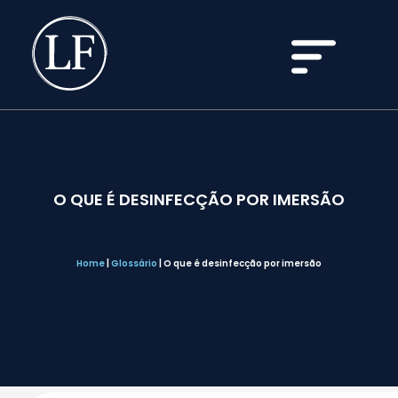
O QUE É DESINFECÇÃO POR IMERSÃO
Home
|
Glossário
|
O que é desinfecção por imersão