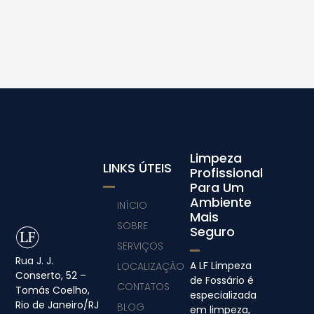
Limpeza
LINKS ÚTEIS
Profissional
Para Um
Ambiente
INÍCIO
Mais
SOBRE
Seguro
SERVIÇOS
Rua J. J.
A LF Limpeza
LOCALIZAÇÃO
Conserto, 52 –
de Fossário é
CONTATOS
Tomás Coelho,
especializada
Rio de Janeiro/RJ
BLOG
em limpeza,