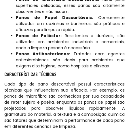
superfícies delicadas, esses panos são altamente
absorventes e não riscam.
Panos de Papel Descartáveis:
Comumente
utilizados em cozinhas e banheiros, são práticos e
eficazes para limpeza rápida.
Panos de Poliéster:
Resistentes e duráveis, são
utilizados em ambientes industriais e comerciais,
onde a limpeza pesada é necessária.
Panos Antibacterianos:
Tratados com agentes
antimicrobianos, são ideais para ambientes que
exigem alta higiene, como hospitais e clínicas.
CARACTERÍSTICAS TÉCNICAS
Cada tipo de pano descartável possui características
técnicas que influenciam sua eficácia. Por exemplo, os
panos de microfibra são conhecidos por sua capacidade
de reter sujeira e poeira, enquanto os panos de papel são
projetados para absorver líquidos rapidamente. A
gramatura do material, a textura e a composição química
são fatores que determinam a performance de cada pano
em diferentes cenários de limpeza.