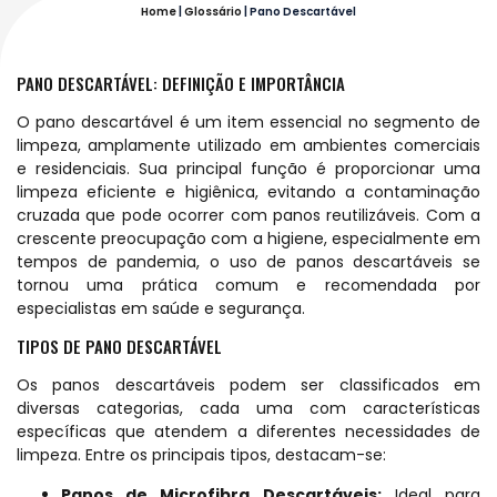
Home
|
Glossário
|
Pano Descartável
PANO DESCARTÁVEL: DEFINIÇÃO E IMPORTÂNCIA
O pano descartável é um item essencial no segmento de
limpeza, amplamente utilizado em ambientes comerciais
e residenciais. Sua principal função é proporcionar uma
limpeza eficiente e higiênica, evitando a contaminação
cruzada que pode ocorrer com panos reutilizáveis. Com a
crescente preocupação com a higiene, especialmente em
tempos de pandemia, o uso de panos descartáveis se
tornou uma prática comum e recomendada por
especialistas em saúde e segurança.
TIPOS DE PANO DESCARTÁVEL
Os panos descartáveis podem ser classificados em
diversas categorias, cada uma com características
específicas que atendem a diferentes necessidades de
limpeza. Entre os principais tipos, destacam-se:
Panos de Microfibra Descartáveis:
Ideal para