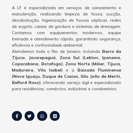
A LF é especializada em serviços de saneamento e
manutenção, realizando limpeza de fossa, sucção,
desobstrução, higienização de fossas sépticas, redes
de esgoto, caixas de gordura e sistemas de drenagem.
Contamos com equipamentos modernos, equipe
treinada e atendimento rápido, garantindo segurança,
eficiência e conformidade ambiental.
Atendemos todo o Rio de Janeiro, incluindo
Barra da
Tijuca, Jacarepaguá, Zona Sul (Leblon, Ipanema,
Copacabana, Botafogo), Zona Norte (Méier, Tijuca,
Madureira, Vila Isabel)
e a
Baixada Fluminense
(Nova Iguaçu, Duque de Caxias, São João de Meriti,
Belford Roxo)
, oferecendo serviço ágil e especializado
para residências, comércios, indústrias e condomínios.