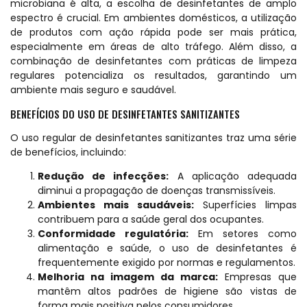
microbiana é alta, a escolha de desinfetantes de amplo
espectro é crucial. Em ambientes domésticos, a utilização
de produtos com ação rápida pode ser mais prática,
especialmente em áreas de alto tráfego. Além disso, a
combinação de desinfetantes com práticas de limpeza
regulares potencializa os resultados, garantindo um
ambiente mais seguro e saudável.
BENEFÍCIOS DO USO DE DESINFETANTES SANITIZANTES
O uso regular de desinfetantes sanitizantes traz uma série
de benefícios, incluindo:
Redução de infecções:
A aplicação adequada
diminui a propagação de doenças transmissíveis.
Ambientes mais saudáveis:
Superfícies limpas
contribuem para a saúde geral dos ocupantes.
Conformidade regulatória:
Em setores como
alimentação e saúde, o uso de desinfetantes é
frequentemente exigido por normas e regulamentos.
Melhoria na imagem da marca:
Empresas que
mantêm altos padrões de higiene são vistas de
forma mais positiva pelos consumidores.