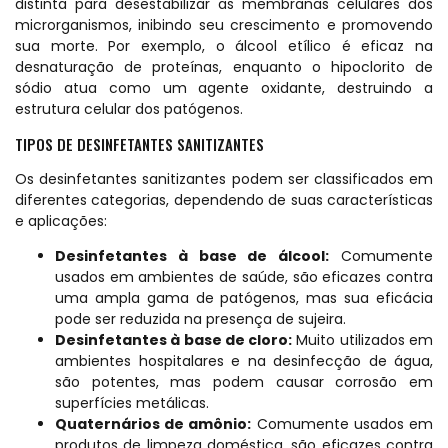
distinta para desestabilizar as membranas celulares dos
microrganismos, inibindo seu crescimento e promovendo
sua morte. Por exemplo, o álcool etílico é eficaz na
desnaturação de proteínas, enquanto o hipoclorito de
sódio atua como um agente oxidante, destruindo a
estrutura celular dos patógenos.
TIPOS DE DESINFETANTES SANITIZANTES
Os desinfetantes sanitizantes podem ser classificados em
diferentes categorias, dependendo de suas características
e aplicações:
Desinfetantes à base de álcool:
Comumente
usados em ambientes de saúde, são eficazes contra
uma ampla gama de patógenos, mas sua eficácia
pode ser reduzida na presença de sujeira.
Desinfetantes à base de cloro:
Muito utilizados em
ambientes hospitalares e na desinfecção de água,
são potentes, mas podem causar corrosão em
superfícies metálicas.
Quaternários de amônio:
Comumente usados em
produtos de limpeza doméstica, são eficazes contra