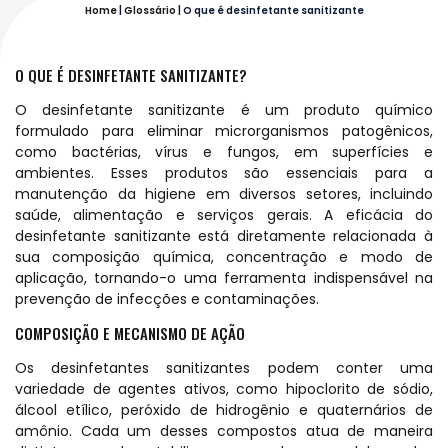
Home
|
Glossário
|
O que é desinfetante sanitizante
O QUE É DESINFETANTE SANITIZANTE?
O desinfetante sanitizante é um produto químico
formulado para eliminar microrganismos patogênicos,
como bactérias, vírus e fungos, em superfícies e
ambientes. Esses produtos são essenciais para a
manutenção da higiene em diversos setores, incluindo
saúde, alimentação e serviços gerais. A eficácia do
desinfetante sanitizante está diretamente relacionada à
sua composição química, concentração e modo de
aplicação, tornando-o uma ferramenta indispensável na
prevenção de infecções e contaminações.
COMPOSIÇÃO E MECANISMO DE AÇÃO
Os desinfetantes sanitizantes podem conter uma
variedade de agentes ativos, como hipoclorito de sódio,
álcool etílico, peróxido de hidrogênio e quaternários de
amônio. Cada um desses compostos atua de maneira