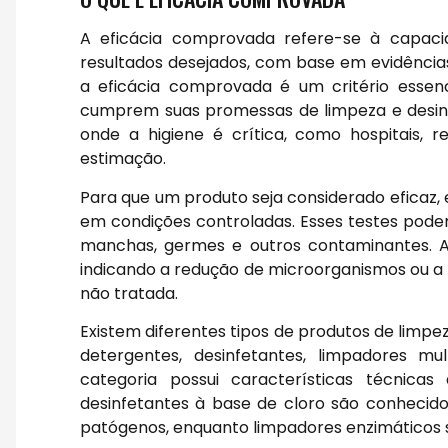
A eficácia comprovada refere-se à capaci
resultados desejados, com base em evidências 
a eficácia comprovada é um critério essenc
cumprem suas promessas de limpeza e desinf
onde a higiene é crítica, como hospitais, 
estimação.
Para que um produto seja considerado eficaz,
em condições controladas. Esses testes podem
manchas, germes e outros contaminantes. 
indicando a redução de microorganismos ou 
não tratada.
Existem diferentes tipos de produtos de limp
detergentes, desinfetantes, limpadores mu
categoria possui características técnicas 
desinfetantes à base de cloro são conheci
patógenos, enquanto limpadores enzimáticos 