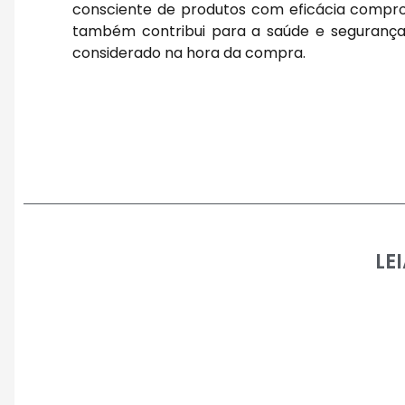
consciente de produtos com eficácia compr
também contribui para a saúde e segurança 
considerado na hora da compra.
LE