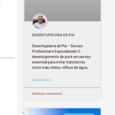
s
r
DESENTUPIDORA DE PIA
Desentupidora de Pia – Serviço
Profissional e Especializado O
desentupimento de pia é um serviço
essencial para evitar transtornos
como mau cheiro, refluxo de água,
SAIBA MAIS »
Nenhum comentário