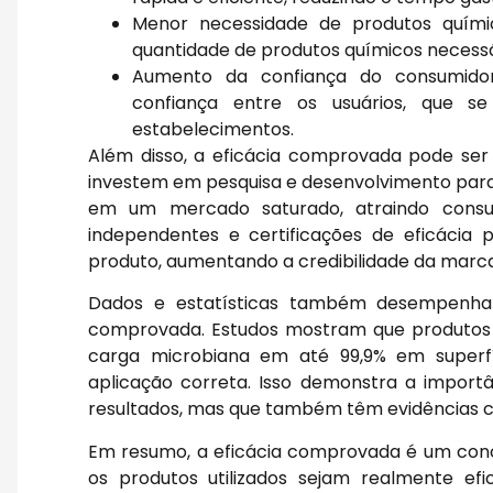
Menor necessidade de produtos químic
quantidade de produtos químicos necessá
Aumento da confiança do consumido
confiança entre os usuários, que s
estabelecimentos.
Além disso, a eficácia comprovada pode ser
investem em pesquisa e desenvolvimento para 
em um mercado saturado, atraindo consu
independentes e certificações de eficácia
produto, aumentando a credibilidade da marca
Dados e estatísticas também desempenham
comprovada. Estudos mostram que produtos
carga microbiana em até 99,9% em superfí
aplicação correta. Isso demonstra a impor
resultados, mas que também têm evidências c
Em resumo, a eficácia comprovada é um conc
os produtos utilizados sejam realmente ef