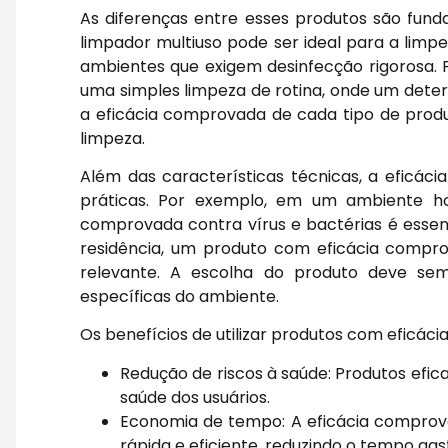
As diferenças entre esses produtos são fun
limpador multiuso pode ser ideal para a limpe
ambientes que exigem desinfecção rigorosa. P
uma simples limpeza de rotina, onde um dete
a eficácia comprovada de cada tipo de produt
limpeza.
Além das características técnicas, a eficá
práticas. Por exemplo, em um ambiente ho
comprovada contra vírus e bactérias é essen
residência, um produto com eficácia comp
relevante. A escolha do produto deve sem
específicas do ambiente.
Os benefícios de utilizar produtos com eficá
Redução de riscos à saúde: Produtos efi
saúde dos usuários.
Economia de tempo: A eficácia comprova
rápida e eficiente, reduzindo o tempo gas