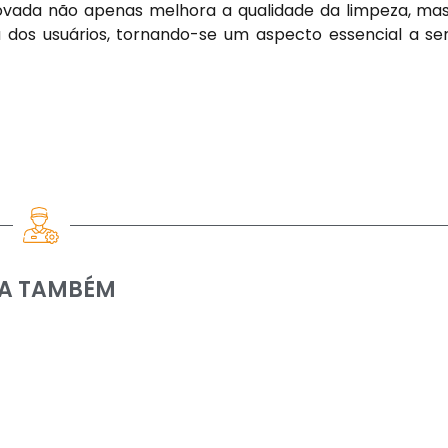
ovada não apenas melhora a qualidade da limpeza, ma
dos usuários, tornando-se um aspecto essencial a se
IA TAMBÉM