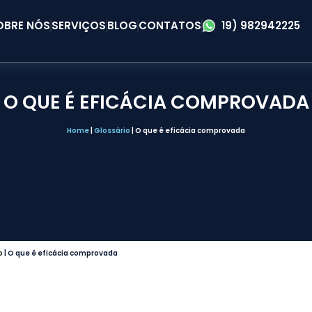
OBRE NÓS
SERVIÇOS
BLOG
CONTATOS
19) 982942225
O QUE É EFICÁCIA COMPROVADA
Home
|
Glossário
|
O que é eficácia comprovada
o
|
O que é eficácia comprovada