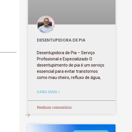
DESENTUPIDORA DE PIA
Desentupidora de Pia – Serviço
Profissional e Especializado O
desentupimento de pia é um serviço
essencial para evitar transtornos
como mau cheiro, refluxo de água,
SAIBA MAIS »
Nenhum comentário