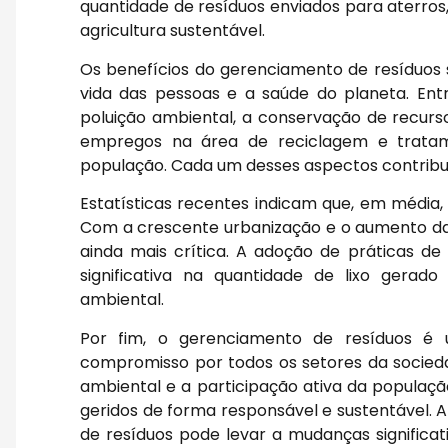
quantidade de resíduos enviados para aterro
agricultura sustentável.
Os benefícios do gerenciamento de resíduos
vida das pessoas e a saúde do planeta. Entr
poluição ambiental, a conservação de recurs
empregos na área de reciclagem e tratame
população. Cada um desses aspectos contribui 
Estatísticas recentes indicam que, em média, 
Com a crescente urbanização e o aumento da 
ainda mais crítica. A adoção de práticas d
significativa na quantidade de lixo gera
ambiental.
Por fim, o gerenciamento de resíduos 
compromisso por todos os setores da socieda
ambiental e a participação ativa da populaçã
geridos de forma responsável e sustentável. 
de resíduos pode levar a mudanças signifi