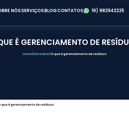
OBRE NÓS
SERVIÇOS
BLOG
CONTATOS
19) 982942225
QUE É GERENCIAMENTO DE RESÍD
Home
|
Glossário
|
O que é gerenciamento de resíduos
 que é gerenciamento de resíduos