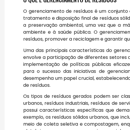
O gerenciamento de resíduos é um conjunto d
tratamento e disposição final de resíduos sóli
a preservação ambiental, uma vez que a má
ambiente e à saúde pública. O gerenciamen
resíduos, promover a reciclagem e garantir qu
Uma das principais características do geren
envolve a participação de diferentes setores 
implementação de políticas públicas eficaz
para o sucesso das iniciativas de gerencia
desempenha um papel crucial, estabelecendo 
de resíduos.
Os tipos de resíduos gerados podem ser class
urbanos, resíduos industriais, resíduos de ser
possui características específicas que dem
exemplo, os resíduos sólidos urbanos, que inc
meio de coleta seletiva e compostagem, enq