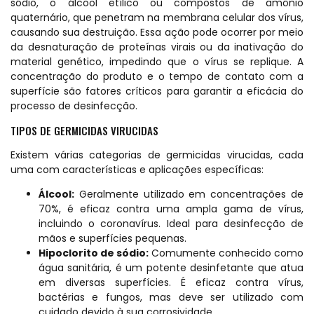
sódio, o álcool etílico ou compostos de amônio
quaternário, que penetram na membrana celular dos vírus,
causando sua destruição. Essa ação pode ocorrer por meio
da desnaturação de proteínas virais ou da inativação do
material genético, impedindo que o vírus se replique. A
concentração do produto e o tempo de contato com a
superfície são fatores críticos para garantir a eficácia do
processo de desinfecção.
TIPOS DE GERMICIDAS VIRUCIDAS
Existem várias categorias de germicidas virucidas, cada
uma com características e aplicações específicas:
Álcool:
Geralmente utilizado em concentrações de
70%, é eficaz contra uma ampla gama de vírus,
incluindo o coronavírus. Ideal para desinfecção de
mãos e superfícies pequenas.
Hipoclorito de sódio:
Comumente conhecido como
água sanitária, é um potente desinfetante que atua
em diversas superfícies. É eficaz contra vírus,
bactérias e fungos, mas deve ser utilizado com
cuidado devido à sua corrosividade.