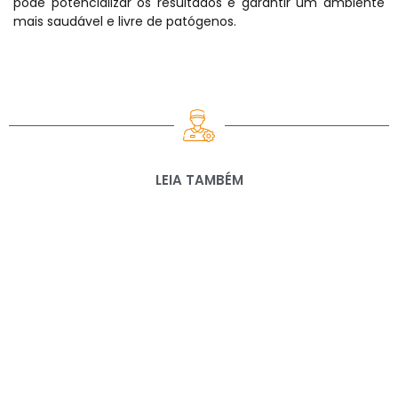
pode potencializar os resultados e garantir um ambiente
mais saudável e livre de patógenos.
LEIA TAMBÉM