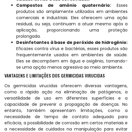
Compostos de amônio quaternário:
Esses
produtos são amplamente utilizados em ambientes
comerciais e industriais. Eles oferecem uma ação
residual, ou seja, continuam a atuar mesmo após a
aplicação, proporcionando uma proteção
prolongada.
Desinfetantes à base de peróxido de hidrogênio:
Eficazes contra vírus e bactérias, esses produtos são
frequentemente usados em ambientes de saúde.
Eles se decompõem em água e oxigênio, tornando-
se uma opção menos agressiva ao meio ambiente.
VANTAGENS E LIMITAÇÕES DOS GERMICIDAS VIRUCIDAS
Os germicidas virucidas oferecem diversas vantagens,
como a rápida ação na eliminação de patógenos, a
versatilidade de uso em diferentes superfícies e a
capacidade de prevenir a propagação de doenças. No
entanto, também apresentam limitações, como a
necessidade de tempo de contato adequado para
eficácia, a possibilidade de corrosão em certos materiais e
a necessidade de cuidados na manipulação para evitar