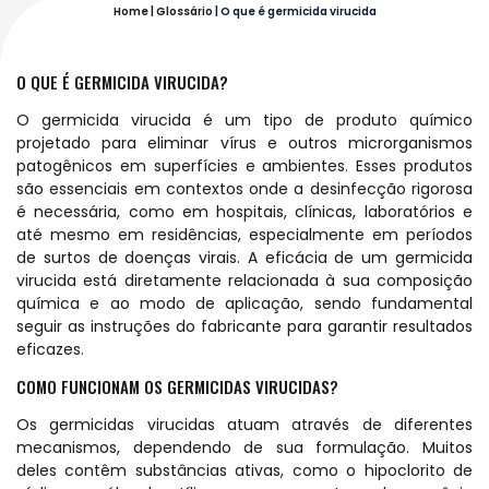
Home
|
Glossário
|
O que é germicida virucida
O QUE É GERMICIDA VIRUCIDA?
O germicida virucida é um tipo de produto químico
projetado para eliminar vírus e outros microrganismos
patogênicos em superfícies e ambientes. Esses produtos
são essenciais em contextos onde a desinfecção rigorosa
é necessária, como em hospitais, clínicas, laboratórios e
até mesmo em residências, especialmente em períodos
de surtos de doenças virais. A eficácia de um germicida
virucida está diretamente relacionada à sua composição
química e ao modo de aplicação, sendo fundamental
seguir as instruções do fabricante para garantir resultados
eficazes.
COMO FUNCIONAM OS GERMICIDAS VIRUCIDAS?
Os germicidas virucidas atuam através de diferentes
mecanismos, dependendo de sua formulação. Muitos
deles contêm substâncias ativas, como o hipoclorito de