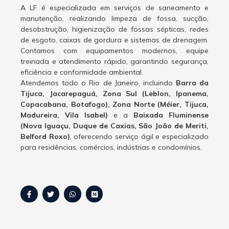
A LF é especializada em serviços de saneamento e
manutenção, realizando limpeza de fossa, sucção,
desobstrução, higienização de fossas sépticas, redes
de esgoto, caixas de gordura e sistemas de drenagem.
Contamos com equipamentos modernos, equipe
treinada e atendimento rápido, garantindo segurança,
eficiência e conformidade ambiental.
Atendemos todo o Rio de Janeiro, incluindo
Barra da
Tijuca, Jacarepaguá, Zona Sul (Leblon, Ipanema,
Copacabana, Botafogo), Zona Norte (Méier, Tijuca,
Madureira, Vila Isabel)
e a
Baixada Fluminense
(Nova Iguaçu, Duque de Caxias, São João de Meriti,
Belford Roxo)
, oferecendo serviço ágil e especializado
para residências, comércios, indústrias e condomínios.