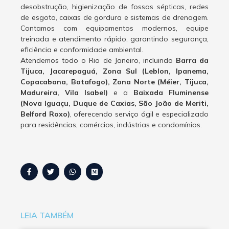
desobstrução, higienização de fossas sépticas, redes
de esgoto, caixas de gordura e sistemas de drenagem.
Contamos com equipamentos modernos, equipe
treinada e atendimento rápido, garantindo segurança,
eficiência e conformidade ambiental.
Atendemos todo o Rio de Janeiro, incluindo
Barra da
Tijuca, Jacarepaguá, Zona Sul (Leblon, Ipanema,
Copacabana, Botafogo), Zona Norte (Méier, Tijuca,
Madureira, Vila Isabel)
e a
Baixada Fluminense
(Nova Iguaçu, Duque de Caxias, São João de Meriti,
Belford Roxo)
, oferecendo serviço ágil e especializado
para residências, comércios, indústrias e condomínios.
LEIA TAMBÉM