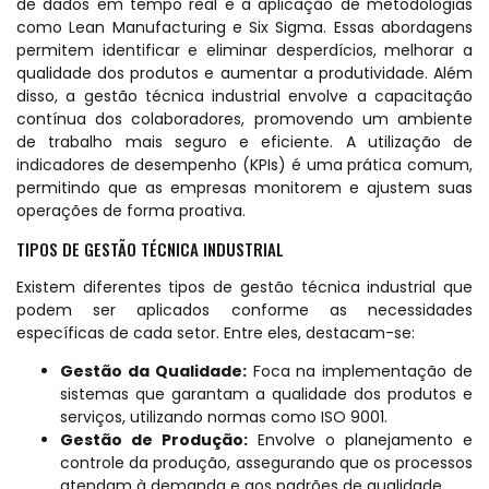
de dados em tempo real e a aplicação de metodologias
como Lean Manufacturing e Six Sigma. Essas abordagens
permitem identificar e eliminar desperdícios, melhorar a
qualidade dos produtos e aumentar a produtividade. Além
disso, a gestão técnica industrial envolve a capacitação
contínua dos colaboradores, promovendo um ambiente
de trabalho mais seguro e eficiente. A utilização de
indicadores de desempenho (KPIs) é uma prática comum,
permitindo que as empresas monitorem e ajustem suas
operações de forma proativa.
TIPOS DE GESTÃO TÉCNICA INDUSTRIAL
Existem diferentes tipos de gestão técnica industrial que
podem ser aplicados conforme as necessidades
específicas de cada setor. Entre eles, destacam-se:
Gestão da Qualidade:
Foca na implementação de
sistemas que garantam a qualidade dos produtos e
serviços, utilizando normas como ISO 9001.
Gestão de Produção:
Envolve o planejamento e
controle da produção, assegurando que os processos
atendam à demanda e aos padrões de qualidade.