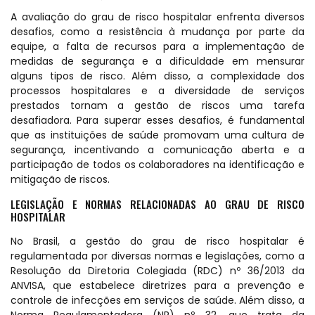
A avaliação do grau de risco hospitalar enfrenta diversos
desafios, como a resistência à mudança por parte da
equipe, a falta de recursos para a implementação de
medidas de segurança e a dificuldade em mensurar
alguns tipos de risco. Além disso, a complexidade dos
processos hospitalares e a diversidade de serviços
prestados tornam a gestão de riscos uma tarefa
desafiadora. Para superar esses desafios, é fundamental
que as instituições de saúde promovam uma cultura de
segurança, incentivando a comunicação aberta e a
participação de todos os colaboradores na identificação e
mitigação de riscos.
LEGISLAÇÃO E NORMAS RELACIONADAS AO GRAU DE RISCO
HOSPITALAR
No Brasil, a gestão do grau de risco hospitalar é
regulamentada por diversas normas e legislações, como a
Resolução da Diretoria Colegiada (RDC) nº 36/2013 da
ANVISA, que estabelece diretrizes para a prevenção e
controle de infecções em serviços de saúde. Além disso, a
Norma Regulamentadora (NR) nº 32, que trata da