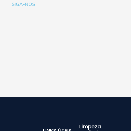
SIGA-NOS
Limpeza
LINKS ÚTEIS