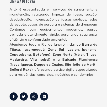
LIMPEZA DE FOSSA
A LF é especializada em serviços de saneamento e
manutenção, realizando limpeza de fossa, sucção,
desobstrução, higienização de fossas sépticas, redes
de esgoto, caixas de gordura e sistemas de drenagem.
Contamos com equipamentos modernos, equipe
treinada e atendimento rápido, garantindo segurança,
eficiência e conformidade ambiental.
Atendemos todo o Rio de Janeiro, incluindo
Barra da
Tijuca, Jacarepaguá, Zona Sul (Leblon, Ipanema,
Copacabana, Botafogo), Zona Norte (Méier, Tijuca,
Madureira, Vila Isabel)
e a
Baixada Fluminense
(Nova Iguaçu, Duque de Caxias, São João de Meriti,
Belford Roxo)
, oferecendo serviço ágil e especializado
para residências, comércios, indústrias e condomínios.