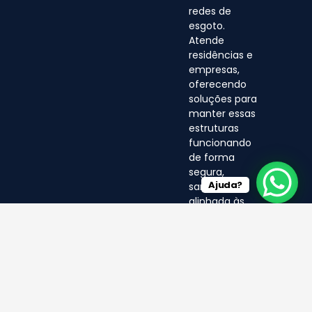
redes de
esgoto.
Atende
residências e
empresas,
oferecendo
soluções para
manter essas
estruturas
funcionando
de forma
segura,
Ajuda?
sanitária e
alinhada às
normas
ambientais.