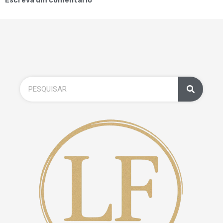
Escreva um comentário