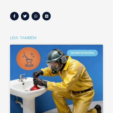
LEIA TAMBÉM
DESINTUPIDORA