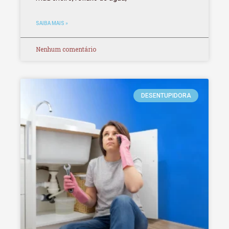
SAIBA MAIS »
Nenhum comentário
DESENTUPIDORA