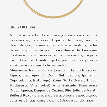
LIMPEZA DE FOSSA
A LF é especializada em serviços de saneamento e
manutenção, realizando limpeza de fossa, sucção,
desobstrução, higienização de fossas sépticas, redes
de esgoto, caixas de gordura e sistemas de drenagem.
Contamos com equipamentos modernos, equipe
treinada e atendimento rápido, garantindo segurança,
eficiência e conformidade ambiental.
Atendemos todo o Rio de Janeiro, incluindo
Barra da
Tijuca, Jacarepaguá, Zona Sul (Leblon, Ipanema,
Copacabana, Botafogo), Zona Norte (Méier, Tijuca,
Madureira, Vila Isabel)
e a
Baixada Fluminense
(Nova Iguaçu, Duque de Caxias, São João de Meriti,
Belford Roxo)
, oferecendo serviço ágil e especializado
para residências, comércios, indústrias e condomínios.