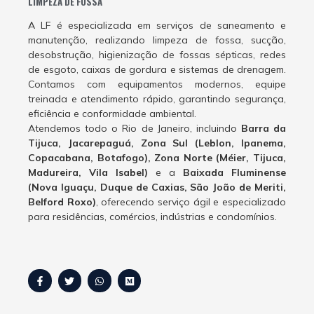
LIMPEZA DE FOSSA
A LF é especializada em serviços de saneamento e
manutenção, realizando limpeza de fossa, sucção,
desobstrução, higienização de fossas sépticas, redes
de esgoto, caixas de gordura e sistemas de drenagem.
Contamos com equipamentos modernos, equipe
treinada e atendimento rápido, garantindo segurança,
eficiência e conformidade ambiental.
Atendemos todo o Rio de Janeiro, incluindo
Barra da
Tijuca, Jacarepaguá, Zona Sul (Leblon, Ipanema,
Copacabana, Botafogo), Zona Norte (Méier, Tijuca,
Madureira, Vila Isabel)
e a
Baixada Fluminense
(Nova Iguaçu, Duque de Caxias, São João de Meriti,
Belford Roxo)
, oferecendo serviço ágil e especializado
para residências, comércios, indústrias e condomínios.