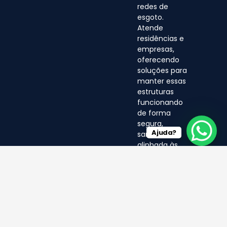
redes de
esgoto.
Atende
residências e
empresas,
oferecendo
soluções para
manter essas
estruturas
funcionando
de forma
segura,
Ajuda?
sanitária e
alinhada às
normas
ambientais.