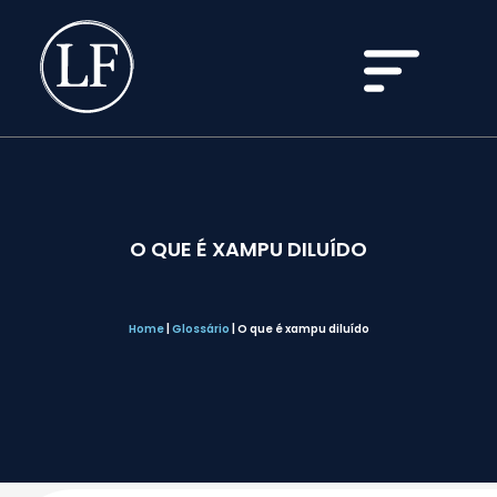
O QUE É XAMPU DILUÍDO
Home
|
Glossário
|
O que é xampu diluído