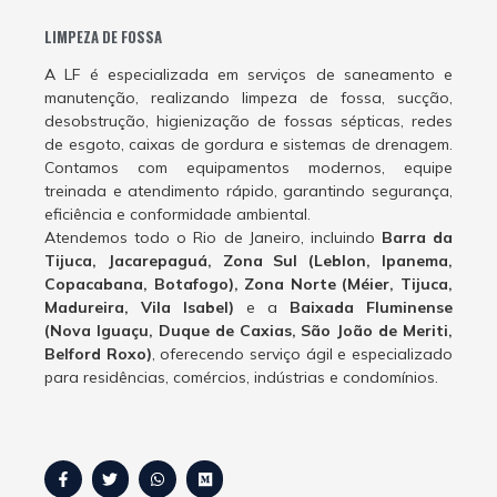
LIMPEZA DE FOSSA
A LF é especializada em serviços de saneamento e
manutenção, realizando limpeza de fossa, sucção,
desobstrução, higienização de fossas sépticas, redes
de esgoto, caixas de gordura e sistemas de drenagem.
Contamos com equipamentos modernos, equipe
treinada e atendimento rápido, garantindo segurança,
eficiência e conformidade ambiental.
Atendemos todo o Rio de Janeiro, incluindo
Barra da
Tijuca, Jacarepaguá, Zona Sul (Leblon, Ipanema,
Copacabana, Botafogo), Zona Norte (Méier, Tijuca,
Madureira, Vila Isabel)
e a
Baixada Fluminense
(Nova Iguaçu, Duque de Caxias, São João de Meriti,
Belford Roxo)
, oferecendo serviço ágil e especializado
para residências, comércios, indústrias e condomínios.