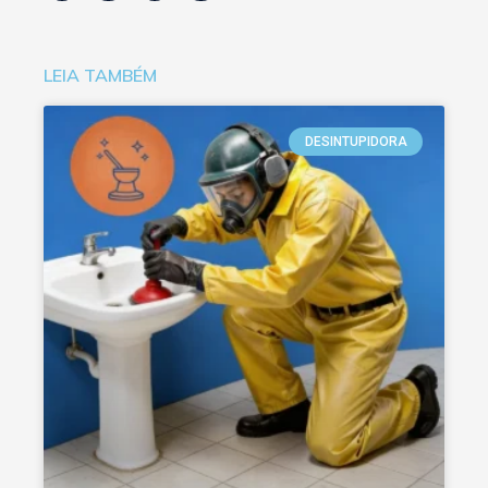
LEIA TAMBÉM
DESINTUPIDORA