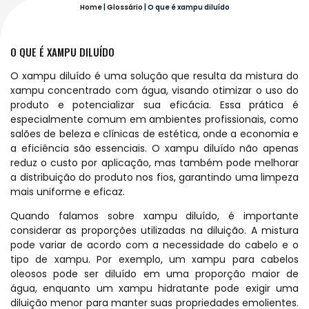
Home
|
Glossário
|
O que é xampu diluído
O QUE É XAMPU DILUÍDO
O xampu diluído é uma solução que resulta da mistura do
xampu concentrado com água, visando otimizar o uso do
produto e potencializar sua eficácia. Essa prática é
especialmente comum em ambientes profissionais, como
salões de beleza e clínicas de estética, onde a economia e
a eficiência são essenciais. O xampu diluído não apenas
reduz o custo por aplicação, mas também pode melhorar
a distribuição do produto nos fios, garantindo uma limpeza
mais uniforme e eficaz.
Quando falamos sobre xampu diluído, é importante
considerar as proporções utilizadas na diluição. A mistura
pode variar de acordo com a necessidade do cabelo e o
tipo de xampu. Por exemplo, um xampu para cabelos
oleosos pode ser diluído em uma proporção maior de
água, enquanto um xampu hidratante pode exigir uma
diluição menor para manter suas propriedades emolientes.