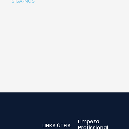
SIGA-NOS
Limpeza
LINKS ÚTEIS
Profissional