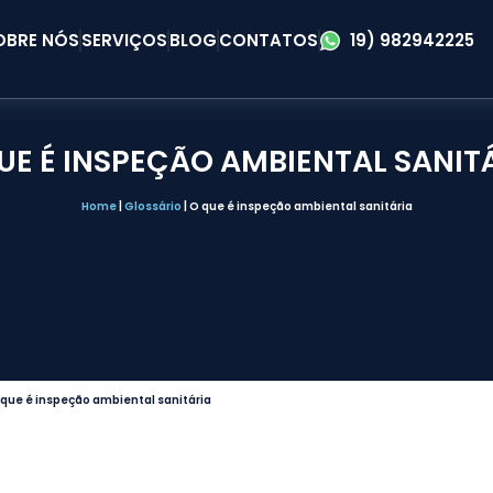
OBRE NÓS
SERVIÇOS
BLOG
CONTATOS
19) 982942225
UE É INSPEÇÃO AMBIENTAL SANIT
Home
|
Glossário
|
O que é inspeção ambiental sanitária
que é inspeção ambiental sanitária