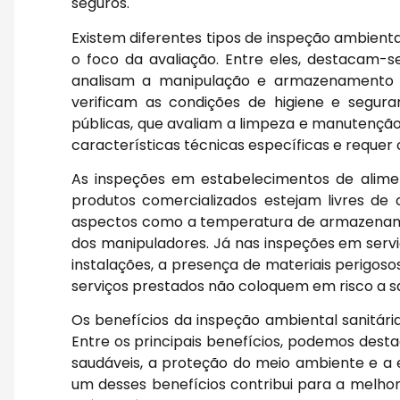
seguros.
Existem diferentes tipos de inspeção ambient
o foco da avaliação. Entre eles, destacam-
analisam a manipulação e armazenamento d
verificam as condições de higiene e segura
públicas, que avaliam a limpeza e manutenção
características técnicas específicas e reque
As inspeções em estabelecimentos de alimen
produtos comercializados estejam livres de 
aspectos como a temperatura de armazenamen
dos manipuladores. Já nas inspeções em servi
instalações, a presença de materiais perigoso
serviços prestados não coloquem em risco a s
Os benefícios da inspeção ambiental sanitári
Entre os principais benefícios, podemos des
saudáveis, a proteção do meio ambiente e a 
um desses benefícios contribui para a melhor