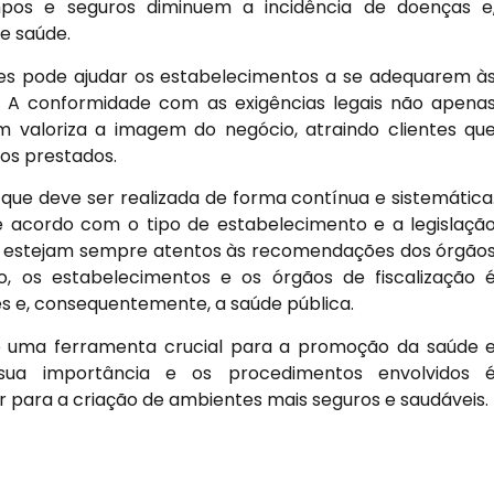
pos e seguros diminuem a incidência de doenças e
e saúde.
ares pode ajudar os estabelecimentos a se adequarem à
. A conformidade com as exigências legais não apena
valoriza a imagem do negócio, atraindo clientes qu
ços prestados.
 que deve ser realizada de forma contínua e sistemática
e acordo com o tipo de estabelecimento e a legislaçã
is estejam sempre atentos às recomendações dos órgão
, os estabelecimentos e os órgãos de fiscalização 
ões e, consequentemente, a saúde pública.
 é uma ferramenta crucial para a promoção da saúde 
ua importância e os procedimentos envolvidos 
 para a criação de ambientes mais seguros e saudáveis.