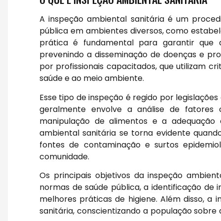
A inspeção ambiental sanitária é um proced
pública em ambientes diversos, como estabele
prática é fundamental para garantir que 
prevenindo a disseminação de doenças e pro
por profissionais capacitados, que utilizam crit
saúde e ao meio ambiente.
Esse tipo de inspeção é regido por legislaçõe
geralmente envolve a análise de fatores 
manipulação de alimentos e a adequação da
ambiental sanitária se torna evidente qua
fontes de contaminação e surtos epidemiol
comunidade.
Os principais objetivos da inspeção ambient
normas de saúde pública, a identificação de 
melhores práticas de higiene. Além disso, 
sanitária, conscientizando a população sobr