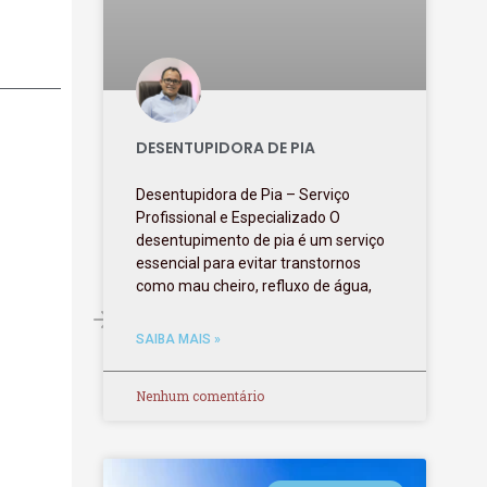
DESENTUPIDORA DE PIA
Desentupidora de Pia – Serviço
Profissional e Especializado O
desentupimento de pia é um serviço
essencial para evitar transtornos
como mau cheiro, refluxo de água,
SAIBA MAIS »
Nenhum comentário