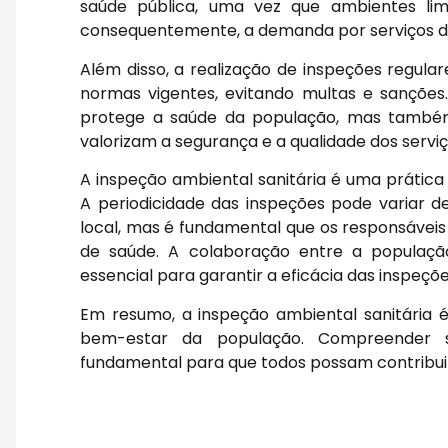
saúde pública, uma vez que ambientes lim
consequentemente, a demanda por serviços d
Além disso, a realização de inspeções regul
normas vigentes, evitando multas e sanções
protege a saúde da população, mas também 
valorizam a segurança e a qualidade dos servi
A inspeção ambiental sanitária é uma prática
A periodicidade das inspeções pode variar d
local, mas é fundamental que os responsáve
de saúde. A colaboração entre a população
essencial para garantir a eficácia das inspeç
Em resumo, a inspeção ambiental sanitária
bem-estar da população. Compreender s
fundamental para que todos possam contribuir