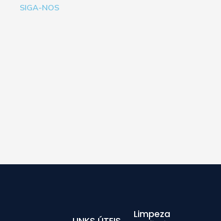
SIGA-NOS
Limpeza
LINKS ÚTEIS