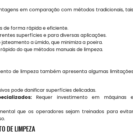
antagens em comparação com métodos tradicionais, tai
 de forma rápida e eficiente.
rentes superfícies e para diversas aplicações.
jateamento a úmido, que minimiza a poeira.
rápido do que métodos manuais de limpeza.
mento de limpeza também apresenta algumas limitaçõe
vos pode danificar superfícies delicadas.
cializados:
Requer investimento em máquinas 
ental que os operadores sejam treinados para evita
so.
TO DE LIMPEZA