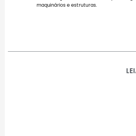
maquinários e estruturas.
LE