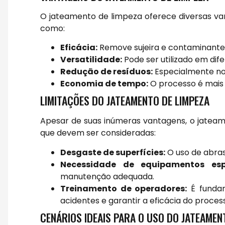
O jateamento de limpeza oferece diversas v
como:
Eficácia:
Remove sujeira e contaminantes
Versatilidade:
Pode ser utilizado em dife
Redução de resíduos:
Especialmente no 
Economia de tempo:
O processo é mais 
LIMITAÇÕES DO JATEAMENTO DE LIMPEZA
Apesar de suas inúmeras vantagens, o jatea
que devem ser consideradas:
Desgaste de superfícies:
O uso de abrasi
Necessidade de equipamentos espe
manutenção adequada.
Treinamento de operadores:
É fundam
acidentes e garantir a eficácia do proces
CENÁRIOS IDEAIS PARA O USO DO JATEAMEN