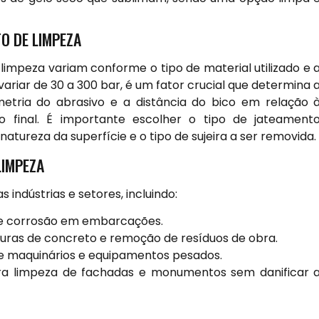
O DE LIMPEZA
limpeza variam conforme o tipo de material utilizado e 
variar de 30 a 300 bar, é um fator crucial que determina 
metria do abrasivo e a distância do bico em relação 
o final. É importante escolher o tipo de jateament
tureza da superfície e o tipo de sujeira a ser removida.
LIMPEZA
 indústrias e setores, incluindo:
 e corrosão em embarcações.
uras de concreto e remoção de resíduos de obra.
e maquinários e equipamentos pesados.
a limpeza de fachadas e monumentos sem danificar 