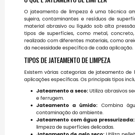
O jateamento de limpeza é uma técnica am
sujeira, contaminantes e resíduos de superf
material abrasivo ou líquido sob alta pressã
tipos de superfícies, como metal, concret
realizado com diferentes materiais, como are
da necessidade específica de cada aplicação.
TIPOS DE JATEAMENTO DE LIMPEZA
Existem várias categorias de jateamento de 
aplicações específicas. Os principais tipos inc
Jateamento a seco:
Utiliza abrasivos s
e ferrugem.
Jateamento a úmido:
Combina água
contaminação do ambiente.
Jateamento com água pressurizada:
limpeza de superfícies delicadas.
Jateamento de gelo seco:
Utiliza pell