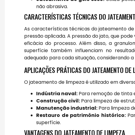
não abrasiva.
CARACTERÍSTICAS TÉCNICAS DO JATEAMENT
As características técnicas do jateamento de 
pressão aplicada. A pressão do jato, que pode 
eficácia do processo. Além disso, a granulo
superfície também influenciam no resultad
adequado para cada situação, considerando a na
APLICAÇÕES PRÁTICAS DO JATEAMENTO DE 
O jateamento de limpeza é utilizado em diversas
Indústria naval:
Para remoção de tinta
Construção civil:
Para limpeza de estrut
Manutenção industrial:
Para limpeza d
Restauro de patrimônio histórico:
Par
superfície.
VANTAGENS DO JATEAMENTO DE LIMPEZA