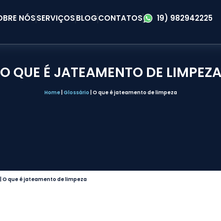
OBRE NÓS
SERVIÇOS
BLOG
CONTATOS
19) 982942225
O QUE É JATEAMENTO DE LIMPEZ
Home
|
Glossário
|
O que é jateamento de limpeza
|
O que é jateamento de limpeza