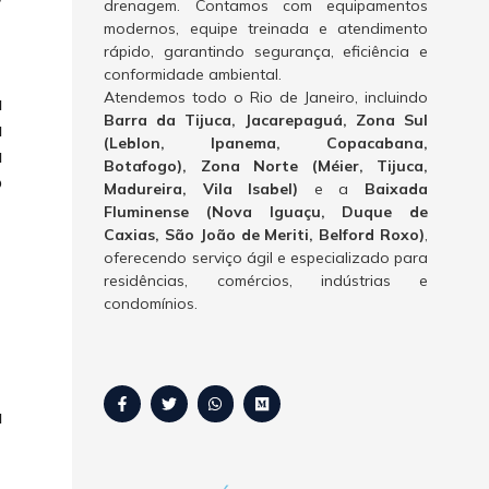
drenagem. Contamos com equipamentos
modernos, equipe treinada e atendimento
rápido, garantindo segurança, eficiência e
conformidade ambiental.
Atendemos todo o Rio de Janeiro, incluindo
a
Barra da Tijuca, Jacarepaguá, Zona Sul
a
(Leblon, Ipanema, Copacabana,
à
Botafogo), Zona Norte (Méier, Tijuca,
o
Madureira, Vila Isabel)
e a
Baixada
Fluminense (Nova Iguaçu, Duque de
Caxias, São João de Meriti, Belford Roxo)
,
oferecendo serviço ágil e especializado para
residências, comércios, indústrias e
condomínios.
a