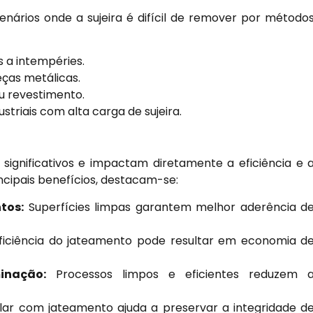
nários onde a sujeira é difícil de remover por método
 a intempéries.
ças metálicas.
u revestimento.
triais com alta carga de sujeira.
significativos e impactam diretamente a eficiência e 
incipais benefícios, destacam-se:
tos:
Superfícies limpas garantem melhor aderência d
iciência do jateamento pode resultar em economia d
inação:
Processos limpos e eficientes reduzem 
lar com jateamento ajuda a preservar a integridade d