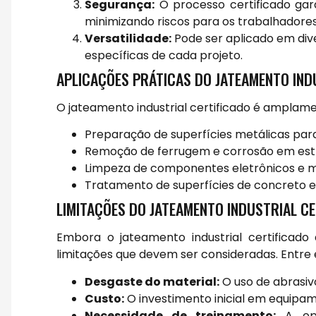
Segurança:
O processo certificado ga
minimizando riscos para os trabalhadores
Versatilidade:
Pode ser aplicado em div
específicas de cada projeto.
APLICAÇÕES PRÁTICAS DO JATEAMENTO IND
O jateamento industrial certificado é amplame
Preparação de superfícies metálicas para
Remoção de ferrugem e corrosão em estr
Limpeza de componentes eletrônicos e 
Tratamento de superfícies de concreto e 
LIMITAÇÕES DO JATEAMENTO INDUSTRIAL C
Embora o jateamento industrial certificad
limitações que devem ser consideradas. Entre 
Desgaste do material:
O uso de abrasiv
Custo:
O investimento inicial em equipam
Necessidade de treinamento:
A ope