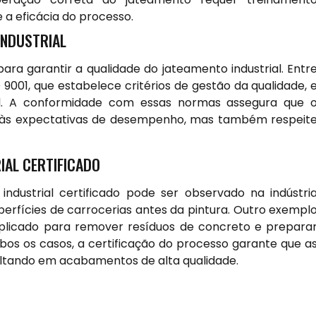
 a eficácia do processo.
INDUSTRIAL
ara garantir a qualidade do jateamento industrial. Entr
 9001, que estabelece critérios de gestão da qualidade, 
al. A conformidade com essas normas assegura que 
 às expectativas de desempenho, mas também respeit
IAL CERTIFICADO
dustrial certificado pode ser observado na indústri
perfícies de carrocerias antes da pintura. Outro exempl
aplicado para remover resíduos de concreto e prepara
os os casos, a certificação do processo garante que a
sultando em acabamentos de alta qualidade.