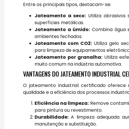
Entre os principais tipos, destacam-se:
Jateamento a seco:
Utiliza abrasivos
superfícies metálicas.
Jateamento a úmido:
Combina água e 
ambientes fechados.
Jateamento com CO2:
Utiliza gelo s
para limpeza de equipamentos eletrônico
Jateamento por granalha:
Utiliza esf
muito comum na indústria automotiva.
VANTAGENS DO JATEAMENTO INDUSTRIAL CE
O jateamento industrial certificado oferec
qualidade e a eficiência dos processos industr
Eficiência na limpeza:
Remove contamina
para pintura ou revestimento.
Durabilidade:
A limpeza adequada aume
manutenção e substituição.