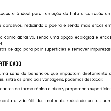
 secos e é ideal para remoção de tinta e corrosão e
abrasivos, reduzindo a poeira e sendo mais eficaz e
eco como abrasivo, sendo uma opção ecológica e efica
s.
eras de aço para polir superfícies e remover impurezas
RTIFICADO
e uma série de benefícios que impactam diretamente 
iais. Entre as principais vantagens, podemos destacar:
ntes de forma rápida e eficaz, preparando superfície
nta a vida útil dos materiais, reduzindo custos co