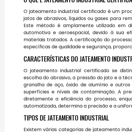
O jateamento industrial certificado é um pro
jatos de abrasivos, líquidos ou gases para re
Este método é amplamente utilizado em dive
automotiva e aeroespacial, devido à sua ef
materiais tratados. A certificação do proce
específicas de qualidade e segurança, proporc
CARACTERÍSTICAS DO JATEAMENTO INDUSTR
O jateamento industrial certificado se dist
escolha do abrasivo, a pressão do jato e a téc
granalha de aço, óxido de alumínio e outros
superfícies e níveis de contaminação. A pres
diretamente a eficiência do processo, enq
automatizada, determina a precisão e a uniform
TIPOS DE JATEAMENTO INDUSTRIAL
Existem várias categorias de jateamento indu