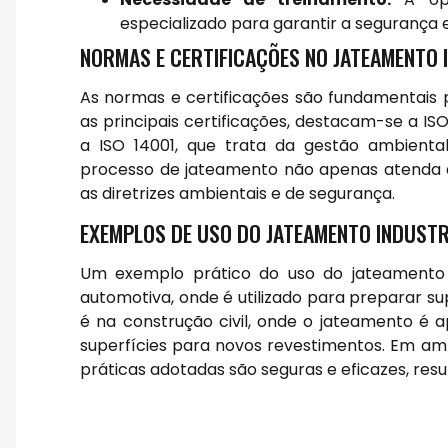
especializado para garantir a segurança e
NORMAS E CERTIFICAÇÕES NO JATEAMENTO 
As normas e certificações são fundamentais p
as principais certificações, destacam-se a ISO
a ISO 14001, que trata da gestão ambient
processo de jateamento não apenas atenda
as diretrizes ambientais e de segurança.
EXEMPLOS DE USO DO JATEAMENTO INDUSTR
Um exemplo prático do uso do jateamento in
automotiva, onde é utilizado para preparar su
é na construção civil, onde o jateamento é 
superfícies para novos revestimentos. Em amb
práticas adotadas são seguras e eficazes, re