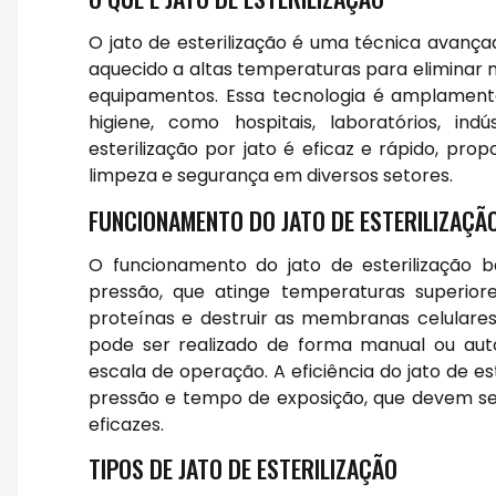
O jato de esterilização é uma técnica avança
aquecido a altas temperaturas para eliminar m
equipamentos. Essa tecnologia é amplament
higiene, como hospitais, laboratórios, in
esterilização por jato é eficaz e rápido, p
limpeza e segurança em diversos setores.
FUNCIONAMENTO DO JATO DE ESTERILIZAÇÃ
O funcionamento do jato de esterilização 
pressão, que atinge temperaturas superior
proteínas e destruir as membranas celulare
pode ser realizado de forma manual ou aut
escala de operação. A eficiência do jato de e
pressão e tempo de exposição, que devem se
eficazes.
TIPOS DE JATO DE ESTERILIZAÇÃO