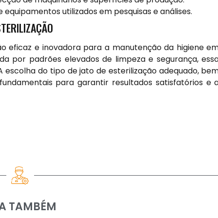
 e equipamentos utilizados em pesquisas e análises.
STERILIZAÇÃO
ção eficaz e inovadora para a manutenção da higiene e
da por padrões elevados de limpeza e segurança, ess
A escolha do tipo de jato de esterilização adequado, be
undamentais para garantir resultados satisfatórios e 
IA TAMBÉM