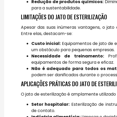
Redução de produtos químicos:
Diminu
para a sustentabilidade.
LIMITAÇÕES DO JATO DE ESTERILIZAÇÃO
Apesar das suas inúmeras vantagens, o jato 
Entre elas, destacam-se:
Custo inicial:
Equipamentos de jato de e
um obstáculo para pequenas empresas.
Necessidade de treinamento:
Profi
equipamentos de forma segura e eficaz.
Não é adequado para todos os mate
podem ser danificados durante o process
APLICAÇÕES PRÁTICAS DO JATO DE ESTERIL
O jato de esterilização é amplamente utilizado 
Setor hospitalar:
Esterilização de inst
de contato.
Indústria alimentícia:
Limpeza e desinf