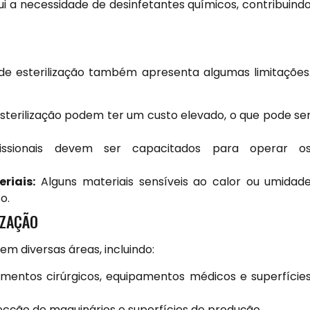
i a necessidade de desinfetantes químicos, contribuind
de esterilização também apresenta algumas limitações
sterilização podem ter um custo elevado, o que pode se
ssionais devem ser capacitados para operar o
riais:
Alguns materiais sensíveis ao calor ou umidad
o.
IZAÇÃO
em diversas áreas, incluindo:
rumentos cirúrgicos, equipamentos médicos e superfície
ecção de maquinários e superfícies de produção.