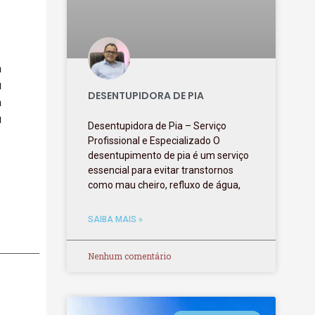
m
a
DESENTUPIDORA DE PIA
m
a
Desentupidora de Pia – Serviço
Profissional e Especializado O
desentupimento de pia é um serviço
essencial para evitar transtornos
como mau cheiro, refluxo de água,
SAIBA MAIS »
Nenhum comentário