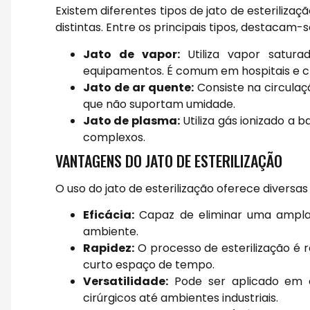
Existem diferentes tipos de jato de esteriliza
distintas. Entre os principais tipos, destacam-s
Jato de vapor:
Utiliza vapor saturad
equipamentos. É comum em hospitais e cl
Jato de ar quente:
Consiste na circulaçã
que não suportam umidade.
Jato de plasma:
Utiliza gás ionizado a 
complexos.
VANTAGENS DO JATO DE ESTERILIZAÇÃO
O uso do jato de esterilização oferece diversa
Eficácia:
Capaz de eliminar uma ampla
ambiente.
Rapidez:
O processo de esterilização é 
curto espaço de tempo.
Versatilidade:
Pode ser aplicado em di
cirúrgicos até ambientes industriais.