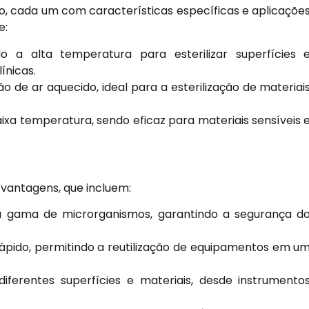
ção, cada um com características específicas e aplicaçõe
e:
o a alta temperatura para esterilizar superfícies 
ínicas.
o de ar aquecido, ideal para a esterilização de materiai
baixa temperatura, sendo eficaz para materiais sensíveis 
s vantagens, que incluem:
 gama de microrganismos, garantindo a segurança d
rápido, permitindo a reutilização de equipamentos em u
ferentes superfícies e materiais, desde instrumento