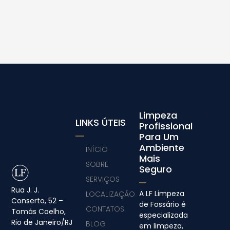
Limpeza
LINKS ÚTEIS
Profissional
Para Um
Ambiente
INÍCIO
Mais
SOBRE
Seguro
SERVIÇOS
Rua J. J.
A LF Limpeza
LOCALIZAÇÃO
Conserto, 52 –
de Fossário é
CONTATOS
Tomás Coelho,
especializada
Rio de Janeiro/RJ
BLOG
em limpeza,