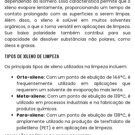
dependendo do isômero. Essa característica permite que o
xileno evapore lentamente, proporcionando um tempo de
contato prolongado com as superfícies a serem limpas.
Além disso, o xileno é solúvel em muitos solventes
orgânicos, o que o torna versátil em aplicações de limpeza.
Sua baixa polaridade também contribui para sua
capacidade de dissolver substâncias não polares, como
óleos e graxas.
TIPOS DE XILENO DE LIMPEZA
Os principais tipos de xileno utilizados na limpeza incluem:
Orto-xileno:
Com um ponto de ebulição de 144°C, é
frequentemente utilizado em aplicações que
requerem um solvente de evaporação mais lenta.
Meta-xileno:
Com um ponto de ebulição de 139°C, é
utilizado em processos industriais e na fabricação de
produtos químicos.
Para-xileno:
Com um ponto de ebulição de 138°C, é
amplamente utilizado na produção de tereftalato de
polietileno (PET) e em aplicações de limpeza.