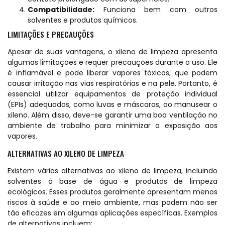
Compatibilidade:
Funciona bem com outros
solventes e produtos químicos.
LIMITAÇÕES E PRECAUÇÕES
Apesar de suas vantagens, o xileno de limpeza apresenta
algumas limitações e requer precauções durante o uso. Ele
é inflamável e pode liberar vapores tóxicos, que podem
causar irritação nas vias respiratórias e na pele. Portanto, é
essencial utilizar equipamentos de proteção individual
(EPIs) adequados, como luvas e máscaras, ao manusear o
xileno. Além disso, deve-se garantir uma boa ventilação no
ambiente de trabalho para minimizar a exposição aos
vapores.
ALTERNATIVAS AO XILENO DE LIMPEZA
Existem várias alternativas ao xileno de limpeza, incluindo
solventes à base de água e produtos de limpeza
ecológicos. Esses produtos geralmente apresentam menos
riscos à saúde e ao meio ambiente, mas podem não ser
tão eficazes em algumas aplicações específicas. Exemplos
de alternativas incluem: