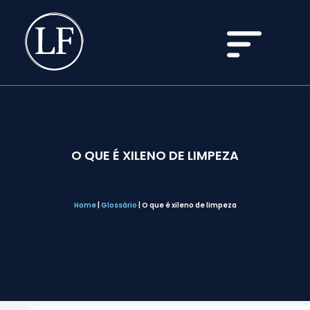
O QUE É XILENO DE LIMPEZA
Home
|
Glossário
|
O que é xileno de limpeza