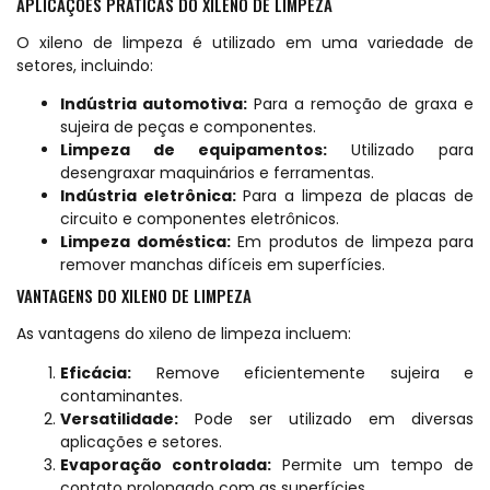
APLICAÇÕES PRÁTICAS DO XILENO DE LIMPEZA
O xileno de limpeza é utilizado em uma variedade de
setores, incluindo:
Indústria automotiva:
Para a remoção de graxa e
sujeira de peças e componentes.
Limpeza de equipamentos:
Utilizado para
desengraxar maquinários e ferramentas.
Indústria eletrônica:
Para a limpeza de placas de
circuito e componentes eletrônicos.
Limpeza doméstica:
Em produtos de limpeza para
remover manchas difíceis em superfícies.
VANTAGENS DO XILENO DE LIMPEZA
As vantagens do xileno de limpeza incluem:
Eficácia:
Remove eficientemente sujeira e
contaminantes.
Versatilidade:
Pode ser utilizado em diversas
aplicações e setores.
Evaporação controlada:
Permite um tempo de
contato prolongado com as superfícies.