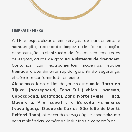
LIMPEZA DE FOSSA
A LF é especializada em serviços de saneamento e
manutenção, realizando limpeza de fossa, sucção,
desobstrução, higienização de fossas sépticas, redes
de esgoto, caixas de gordura e sistemas de drenagem.
Contamos com equipamentos modernos, equipe
treinada e atendimento rápido, garantindo segurança,
eficiência e conformidade ambiental.
Atendemos todo o Rio de Janeiro, incluindo
Barra da
Tijuca, Jacarepaguá, Zona Sul (Leblon, Ipanema,
Copacabana, Botafogo), Zona Norte (Méier, Tijuca,
Madureira, Vila Isabel)
e a
Baixada Fluminense
(Nova Iguaçu, Duque de Caxias, São João de Meriti,
Belford Roxo)
, oferecendo serviço ágil e especializado
para residências, comércios, indústrias e condomínios.