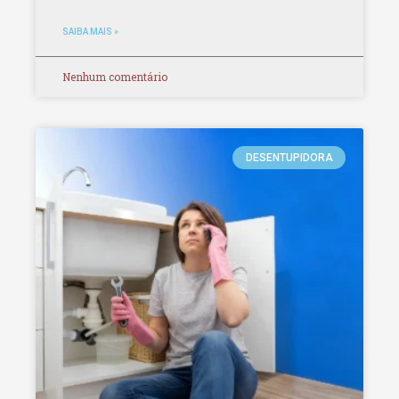
SAIBA MAIS »
Nenhum comentário
DESENTUPIDORA