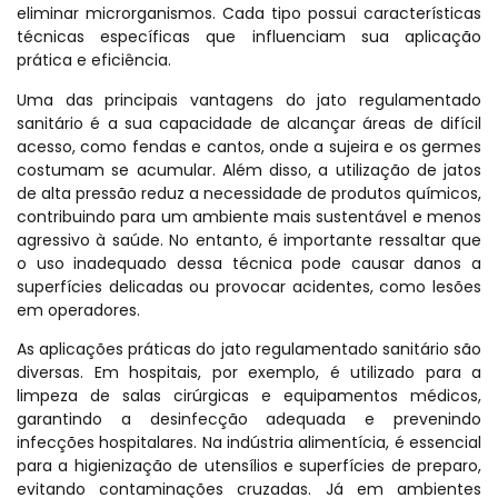
eliminar microrganismos. Cada tipo possui características
técnicas específicas que influenciam sua aplicação
prática e eficiência.
Uma das principais vantagens do jato regulamentado
sanitário é a sua capacidade de alcançar áreas de difícil
acesso, como fendas e cantos, onde a sujeira e os germes
costumam se acumular. Além disso, a utilização de jatos
de alta pressão reduz a necessidade de produtos químicos,
contribuindo para um ambiente mais sustentável e menos
agressivo à saúde. No entanto, é importante ressaltar que
o uso inadequado dessa técnica pode causar danos a
superfícies delicadas ou provocar acidentes, como lesões
em operadores.
As aplicações práticas do jato regulamentado sanitário são
diversas. Em hospitais, por exemplo, é utilizado para a
limpeza de salas cirúrgicas e equipamentos médicos,
garantindo a desinfecção adequada e prevenindo
infecções hospitalares. Na indústria alimentícia, é essencial
para a higienização de utensílios e superfícies de preparo,
evitando contaminações cruzadas. Já em ambientes