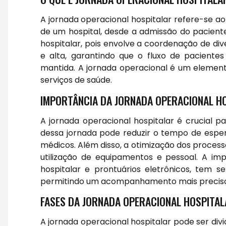
A jornada operacional hospitalar refere-se a
de um hospital, desde a admissão do paciente
hospitalar, pois envolve a coordenação de di
e alta, garantindo que o fluxo de pacientes
mantida. A jornada operacional é um elemento
serviços de saúde.
IMPORTÂNCIA DA JORNADA OPERACIONAL H
A jornada operacional hospitalar é crucial p
dessa jornada pode reduzir o tempo de esper
médicos. Além disso, a otimização dos proces
utilização de equipamentos e pessoal. A i
hospitalar e prontuários eletrônicos, tem s
permitindo um acompanhamento mais preciso 
FASES DA JORNADA OPERACIONAL HOSPITA
A jornada operacional hospitalar pode ser div