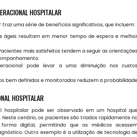
PERACIONAL HOSPITALAR
traz uma série de benefícios significativos, que incluem:
s ágeis resultam em menor tempo de espera e melho
acientes mais satisfeitos tendem a seguir as orientaçõe
acompanhamento.
eracional pode levar a uma diminuição nos custo
s bem definidos e monitorados reduzem a probabilidad
ONAL HOSPITALAR
l hospitalar pode ser observado em um hospital qu
 Neste cenário, os pacientes são triados rapidamente n
forma digital, permitindo que os médicos acesse
nóstico. Outro exemplo é a utilização de tecnologia d