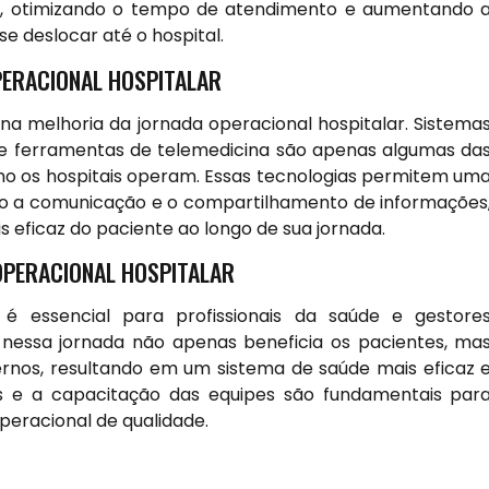
as, otimizando o tempo de atendimento e aumentando 
e deslocar até o hospital.
PERACIONAL HOSPITALAR
a melhoria da jornada operacional hospitalar. Sistema
s e ferramentas de telemedicina são apenas algumas da
o os hospitais operam. Essas tecnologias permitem um
ndo a comunicação e o compartilhamento de informações
eficaz do paciente ao longo de sua jornada.
OPERACIONAL HOSPITALAR
 é essencial para profissionais da saúde e gestore
 nessa jornada não apenas beneficia os pacientes, ma
rnos, resultando em um sistema de saúde mais eficaz 
es e a capacitação das equipes são fundamentais par
peracional de qualidade.