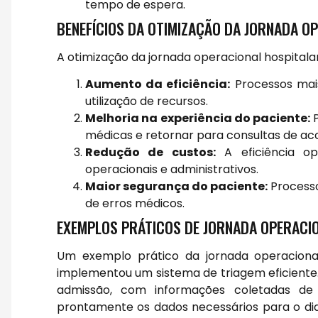
tempo de espera.
BENEFÍCIOS DA OTIMIZAÇÃO DA JORNADA O
A otimização da jornada operacional hospitalar 
Aumento da eficiência:
Processos mai
utilização de recursos.
Melhoria na experiência do paciente:
P
médicas e retornar para consultas de 
Redução de custos:
A eficiência op
operacionais e administrativos.
Maior segurança do paciente:
Processo
de erros médicos.
EXEMPLOS PRÁTICOS DE JORNADA OPERACI
Um exemplo prático da jornada operaciona
implementou um sistema de triagem eficiente.
admissão, com informações coletadas de 
prontamente os dados necessários para o diag