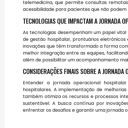
telemedicina, que permite consultas remot
acessibilidade para pacientes que não podem s
TECNOLOGIAS QUE IMPACTAM A JORNADA O
As tecnologias desempenham um papel vital n
de gestão hospitalar, prontuários eletrônico
inovações que têm transformado a forma com
melhor integração entre as equipes, facilita
além de possibilitar um acompanhamento mais 
CONSIDERAÇÕES FINAIS SOBRE A JORNADA 
Entender a jornada operacional hospitalar
hospitalares. A implementação de melhorias
também otimiza os recursos e processos inte
sustentável. A busca contínua por inovaçõ
enfrentar os desafios e garantir uma jornada o