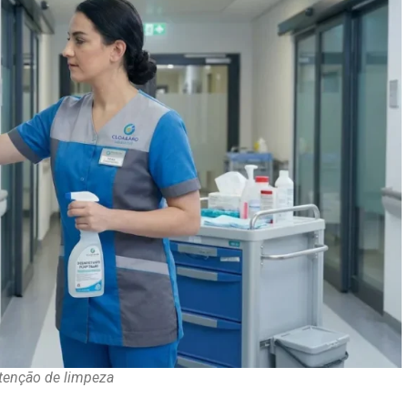
enção de limpeza