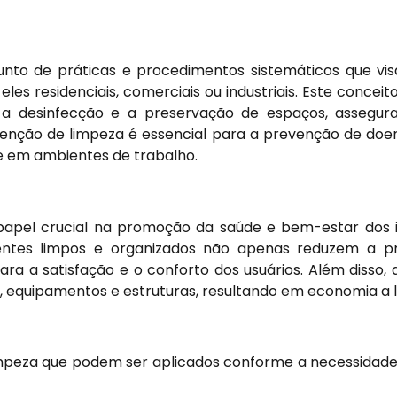
nto de práticas e procedimentos sistemáticos que vis
les residenciais, comerciais ou industriais. Este concei
 a desinfecção e a preservação de espaços, assegur
enção de limpeza é essencial para a prevenção de doen
e em ambientes de trabalho.
pel crucial na promoção da saúde e bem-estar dos i
tes limpos e organizados não apenas reduzem a pr
ra a satisfação e o conforto dos usuários. Além disso
s, equipamentos e estruturas, resultando em economia a 
impeza que podem ser aplicados conforme a necessidade