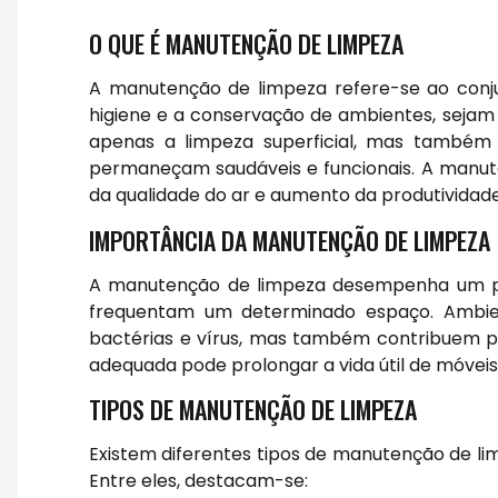
O QUE É MANUTENÇÃO DE LIMPEZA
A manutenção de limpeza refere-se ao conju
higiene e a conservação de ambientes, sejam e
apenas a limpeza superficial, mas também
permaneçam saudáveis e funcionais. A manut
da qualidade do ar e aumento da produtividad
IMPORTÂNCIA DA MANUTENÇÃO DE LIMPEZA
A manutenção de limpeza desempenha um pa
frequentam um determinado espaço. Ambien
bactérias e vírus, mas também contribuem pa
adequada pode prolongar a vida útil de móvei
TIPOS DE MANUTENÇÃO DE LIMPEZA
Existem diferentes tipos de manutenção de l
Entre eles, destacam-se: