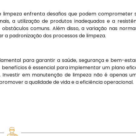
de
limpeza
enfrenta desafios que podem comprometer su
ais, a utilização de produtos inadequados e a resistê
obstáculos comuns. Além disso, a variação nas normas
ar a padronização dos processos de limpeza.
amental para garantir a saúde, segurança e bem-esta
 benefícios é essencial para implementar um plano efi
o. Investir em manutenção de limpeza não é apenas u
promover a qualidade de vida e a eficiência
operacional
.