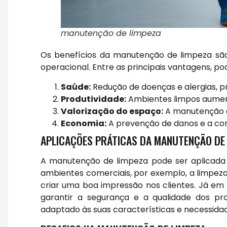
manutenção de limpeza
Os benefícios da manutenção de limpeza são
operacional. Entre as principais vantagens, po
Saúde:
Redução de doenças e alergias, 
Produtividade:
Ambientes limpos aument
Valorização do espaço:
A manutenção a
Economia:
A prevenção de danos e a con
APLICAÇÕES PRÁTICAS DA MANUTENÇÃO DE
A manutenção de limpeza pode ser aplicada e
ambientes comerciais, por exemplo, a limpeza
criar uma boa impressão nos clientes. Já em 
garantir a segurança e a qualidade dos p
adaptado às suas características e necessida