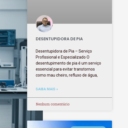
DESENTUPIDORA DE PIA
Desentupidora de Pia – Serviço
Profissional e Especializado O
desentupimento de pia é um serviço
essencial para evitar transtornos
como mau cheiro, refluxo de água,
SAIBA MAIS »
Nenhum comentário