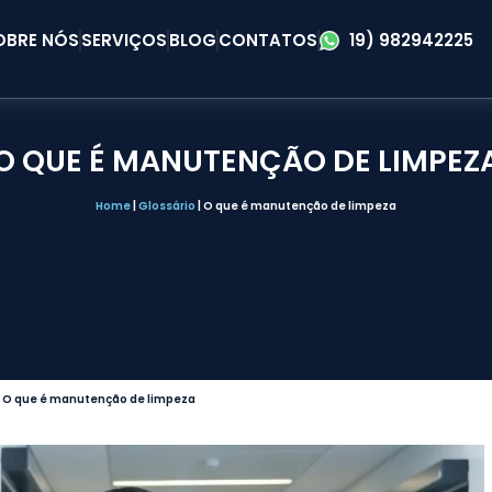
OBRE NÓS
SERVIÇOS
BLOG
CONTATOS
19) 982942225
O QUE É MANUTENÇÃO DE LIMPEZ
Home
|
Glossário
|
O que é manutenção de limpeza
|
O que é manutenção de limpeza