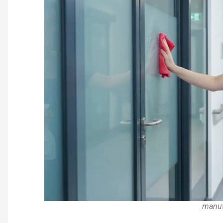
manut