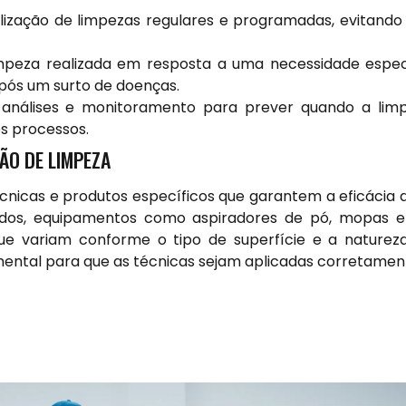
lização de limpezas regulares e programadas, evitando
mpeza realizada em resposta a uma necessidade espec
ós um surto de doenças.
análises e monitoramento para prever quando a lim
os processos.
ÃO DE LIMPEZA
nicas e produtos específicos que garantem a eficácia 
uados, equipamentos como aspiradores de pó, mopas 
ue variam conforme o tipo de superfície e a natureza 
mental para que as técnicas sejam aplicadas corretamen