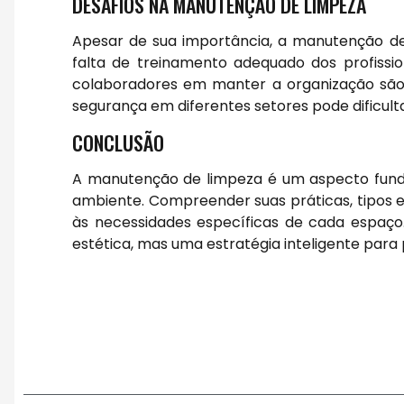
DESAFIOS NA MANUTENÇÃO DE LIMPEZA
Apesar de sua importância, a manutenção 
falta de treinamento adequado dos profission
colaboradores em manter a organização são 
segurança em diferentes setores pode dificult
CONCLUSÃO
A manutenção de limpeza é um aspecto fund
ambiente. Compreender suas práticas, tipos e
às necessidades específicas de cada espaç
estética, mas uma estratégia inteligente para 