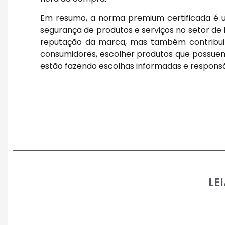
Em resumo, a norma premium certificada é u
segurança de produtos e serviços no setor de
reputação da marca, mas também contribui 
consumidores, escolher produtos que possuem 
estão fazendo escolhas informadas e responsá
LE