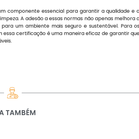
m componente essencial para garantir a qualidade e 
 limpeza. A adesão a essas normas não apenas melhora 
para um ambiente mais seguro e sustentável. Para o
essa certificação é uma maneira eficaz de garantir qu
veis.
IA TAMBÉM