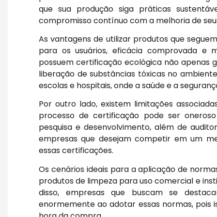
que sua produção siga práticas sustentá
compromisso contínuo com a melhoria de seus
As vantagens de utilizar produtos que segue
para os usuários, eficácia comprovada e 
possuem certificação ecológica não apenas
liberação de substâncias tóxicas no ambien
escolas e hospitais, onde a saúde e a seguranç
Por outro lado, existem limitações associa
processo de certificação pode ser oneroso 
pesquisa e desenvolvimento, além de auditor
empresas que desejam competir em um me
essas certificações.
Os cenários ideais para a aplicação de norma
produtos de limpeza para uso comercial e insti
disso, empresas que buscam se destac
enormemente ao adotar essas normas, pois is
hora da compra.