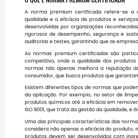
A norma premium certificada refere-se a 
qualidade e a eficácia de produtos e serviço
desenvolvidas por organizações reconhecidas
rigorosos de desempenho, segurança e suste
auditorias e testes, garantindo que as empre
As normas premium certificadas são parti
competitivo, onde a qualidade dos produtos p
normas não apenas melhora a reputação d
consumidor, que busca produtos que garantam 
Existem diferentes tipos de normas que pod
da aplicação. Por exemplo, no setor de lim
produtos químicos até a eficácia em remover 
ISO 9001, que trata da gestão da qualidade, e 
Uma das principais características das norma
considera não apenas a eficácia do produto, 
produtos devem ser desenvolvidos com ingre