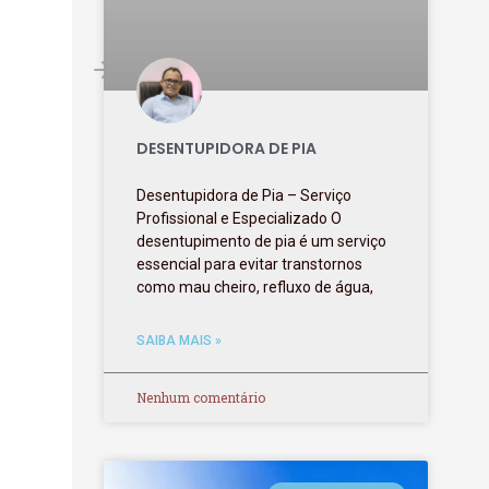
DESENTUPIDORA DE PIA
Desentupidora de Pia – Serviço
Profissional e Especializado O
desentupimento de pia é um serviço
essencial para evitar transtornos
como mau cheiro, refluxo de água,
SAIBA MAIS »
Nenhum comentário