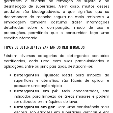
garantem a eficácia na remoção de sujeira e na
desinfecção de superfícies. Além disso, muitos desses
produtos são biodegradáveis, o que significa que se
decompõem de maneira segura no meio ambiente. A
embalagem também costuma trazer informações
detalhadas sobre a composição, modo de uso e
precauções, permitindo que o consumidor faça uma
escolha informada.
TIPOS DE DETERGENTES SANITÁRIOS CERTIFICADOS
Existem diversas categorias de detergentes sanitários
certificados, cada uma com suas particularidades e
aplicações. Entre os principais tipos, destacam-se:
Detergentes líquidos:
Ideais para limpeza de
superfícies e utensílios, são fáceis de aplicar e
possuem uma ação rápida.
Detergentes em pó:
Mais concentrados, são
indicados para limpeza de áreas maiores e podem
ser utilizados em máquinas de lavar.
Detergentes em gel:
Com uma consistência mais
viscosa, são eficazes em superfícies verticais e em