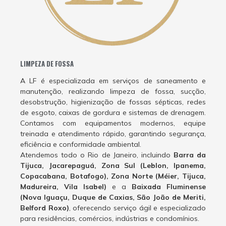
LIMPEZA DE FOSSA
A LF é especializada em serviços de saneamento e
manutenção, realizando limpeza de fossa, sucção,
desobstrução, higienização de fossas sépticas, redes
de esgoto, caixas de gordura e sistemas de drenagem.
Contamos com equipamentos modernos, equipe
treinada e atendimento rápido, garantindo segurança,
eficiência e conformidade ambiental.
Atendemos todo o Rio de Janeiro, incluindo
Barra da
Tijuca, Jacarepaguá, Zona Sul (Leblon, Ipanema,
Copacabana, Botafogo), Zona Norte (Méier, Tijuca,
Madureira, Vila Isabel)
e a
Baixada Fluminense
(Nova Iguaçu, Duque de Caxias, São João de Meriti,
Belford Roxo)
, oferecendo serviço ágil e especializado
para residências, comércios, indústrias e condomínios.