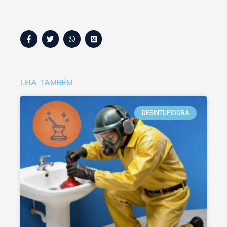
LEIA TAMBÉM
DESINTUPIDORA